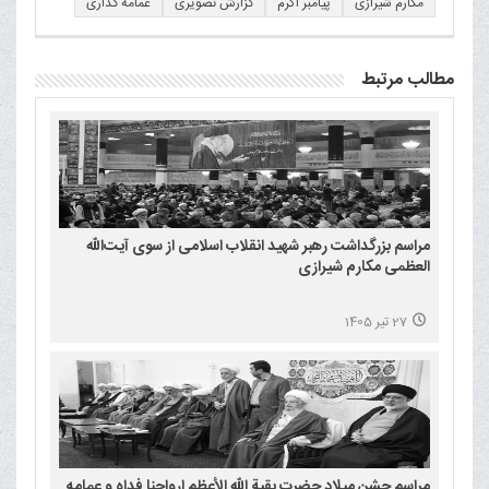
مکارم شیرازی
پیامبر اکرم
گزارش تصویری
عمامه گذاری
مطالب مرتبط
مراسم بزرگداشت رهبر شهید انقلاب اسلامی از سوی آیت‌الله
العظمی مکارم شیرازی
27 تیر 1405
مراسم جشن میلاد حضرت بقیة الله الأعظم ارواحنا فداه و عمامه