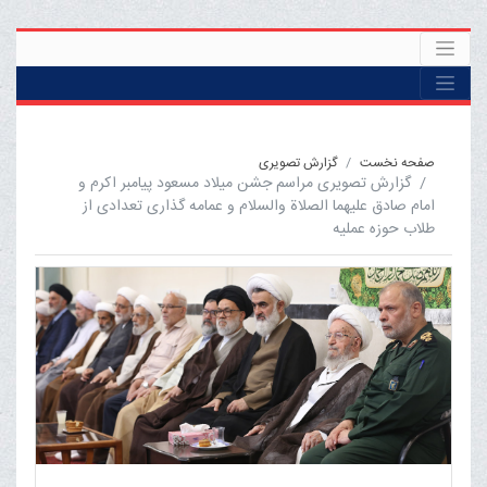
صفحه نخست
گزارش تصویری
گزارش تصویری مراسم جشن میلاد مسعود پیامبر اکرم و
امام صادق علیهما الصلاة والسلام و عمامه گذاری تعدادی از
طلاب حوزه عملیه