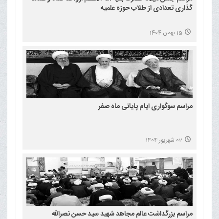
گذاری تعدادی از طلاب حوزه علمیه
15 بهمن 1404
مراسم سوگواری ایام پایانی ماه صفر
02 شهریور 1404
مراسم بزرگداشت عالم مجاهد شهید سید حسن نصرالله