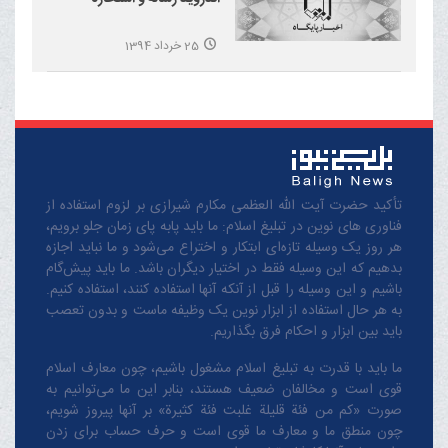
25 خرداد 1394
تأکید حضرت آیت الله العظمی مکارم شیرازی بر لزوم استفاده از
فناوری های نوین در تبلیغ اسلام: ما باید پابه پای زمان جلو برویم،
هر روز یک وسیله تازه‌ای ابتکار و اختراع می‌شود و ما نباید اجازه
بدهیم که این وسیله فقط در اختیار دیگران باشد. ما باید پیش‌گام
باشیم و این وسیله را قبل از آنکه آنها استفاده کنند، استفاده کنیم.
به هر حال استفاده از ابزار نوین یک وظیفه ماست و بدون تعصب
باید بین ابزار و احکام فرق بگذاریم.
ما باید با قدرت به تبلیغ اسلام مشغول باشیم، چون معارف اسلام
قوی است و مخالفان ضعیف هستند، بنابر این ما می‌توانیم به
صورت «کم من فئة قلیلة غلبت فئة کثیرة» بر آنها پیروز شویم،
چون منطق‌ ما و معارف ‌ما قوی است و حرف حساب برای زدن