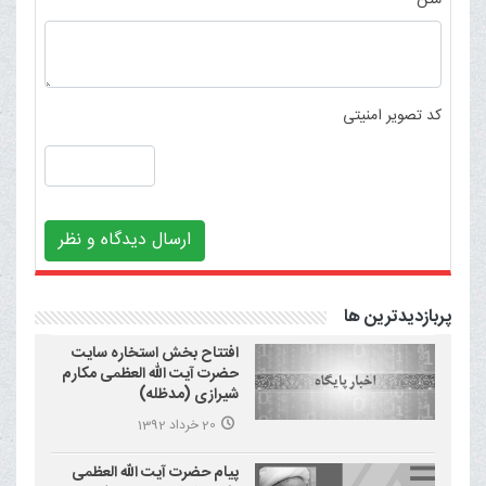
متن
کد تصویر امنیتی
ارسال دیدگاه و نظر
پربازدیدترین ها
افتتاح بخش استخاره سایت
حضرت آیت الله العظمی مکارم
شیرازی (مدظله)
20 خرداد 1392
پیام حضرت آیت الله العظمی