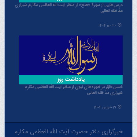
درس‌هایی از سورۀ «فتح» از منظر آیت الله العظمی مکارم شیرازی
مدّ ظلّه العالی
20 مهر 1404
حُسن خلق در آموزه‌های نبوی از منظر آیت الله العظمی مکارم
شیرازی مدّ ظلّه العالی
19 شهریور 1404
خبرگزاری دفتر حضرت آیت الله العظمی مکارم