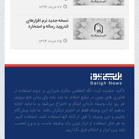
27 خرداد 1394
نسخه جدید نرم افزارهای
اندروید رساله و استخاره
25 خرداد 1394
تأکید حضرت آیت الله العظمی مکارم شیرازی بر لزوم استفاده از
فناوری های نوین در تبلیغ اسلام: ما باید پابه پای زمان جلو برویم،
هر روز یک وسیله تازه‌ای ابتکار و اختراع می‌شود و ما نباید اجازه
بدهیم که این وسیله فقط در اختیار دیگران باشد. ما باید پیش‌گام
باشیم و این وسیله را قبل از آنکه آنها استفاده کنند، استفاده کنیم.
به هر حال استفاده از ابزار نوین یک وظیفه ماست و بدون تعصب
باید بین ابزار و احکام فرق بگذاریم.