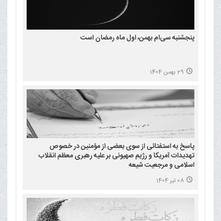
پنجشنبه سی‌ام بهمن، اول ماه رمضان است
29 بهمن 1404
پاسخ به استفتائی از سوی بعضی از مؤمنین در خصوص
تهدیدات آمریکا و رژیم صهیونی بر علیه رهبری معظم انقلاب
اسلامی و مرجعیت شیعه
08 تیر 1404