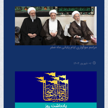
مراسم سوگواری ایام پایانی ماه صفر
02 شهریور 1404