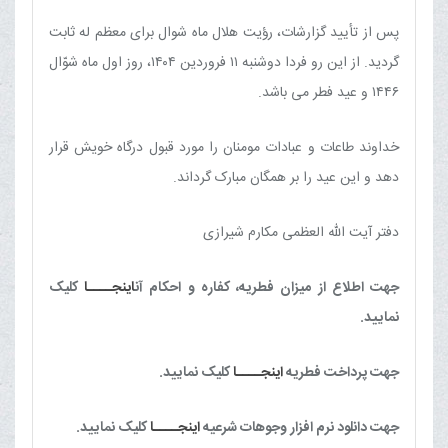
پس از تأیید گزارشات، رؤیت هلال ماه شوال برای معظم له ثابت
گردید. از این رو فردا دوشنبه ١١ فروردین ١۴٠۴، روز اول ماه شوّال
۱۴۴۶ و عید فطر می باشد.
خداوند طاعات و عبادات مومنان را مورد قبول درگاه خویش قرار
دهد و این عید را بر همگان مبارک گرداند.
دفتر آیت الله العظمی مکارم شیرازی
جهت اطلاع از میزان فطریه، کفاره و احکام آن
اینجــــا
کلیک
نمایید.
جهت پرداخت فطریه
اینجــــا
کلیک نمایید.
جهت دانلود نرم افزار وجوهات شرعیه
اینجــــا
کلیک نمایید.