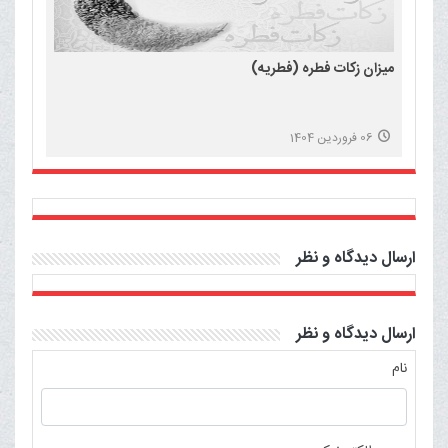
میزان زکات فطره (فطریه)
06 فروردین 1404
ارسال دیدگاه و نظر
ارسال دیدگاه و نظر
نام