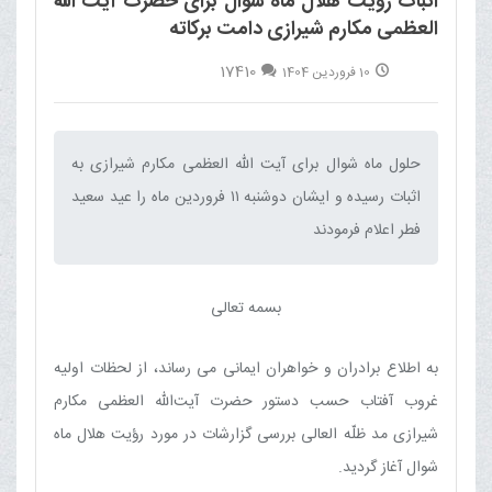
اثبات رؤیت هلال ماه شوّال برای حضرت آیت الله
العظمی مکارم شیرازی دامت برکاته
17410
10 فروردین 1404
حلول ماه شوال برای آیت الله العظمی مکارم شیرازی به
اثبات رسیده و ایشان دوشنبه ١١ فروردین ماه را عید سعید
فطر اعلام فرمودند‌
بسمه تعالی
به اطلاع برادران و خواهران ایمانی می رساند، از لحظات اولیه
غروب آفتاب حسب دستور حضرت آیت‌الله العظمی مکارم
شیرازی مد ظلّه العالی بررسی گزارشات در مورد رؤیت هلال ماه
شوال آغاز گردید.