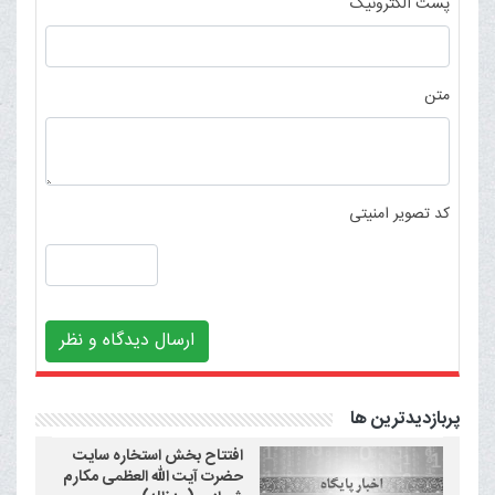
پست الکترونیک
متن
کد تصویر امنیتی
ارسال دیدگاه و نظر
پربازدیدترین ها
افتتاح بخش استخاره سایت
حضرت آیت الله العظمی مکارم