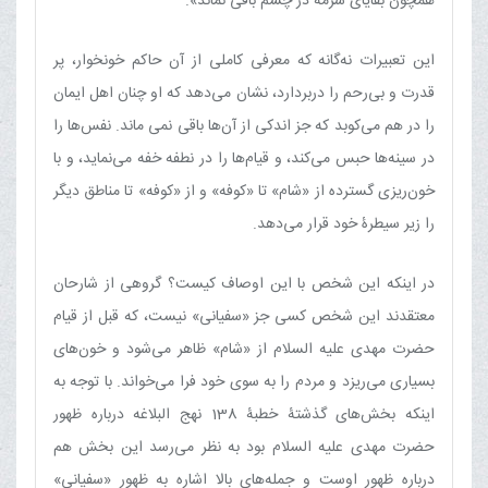
همچون بقایای سرمه در چشم باقی نماند».
این تعبیرات نه‌گانه که معرفی کاملی از آن حاکم خونخوار، پر
قدرت و بی‌رحم را دربردارد، نشان می‌دهد که او چنان اهل ایمان
را در هم می‌کوبد که جز اندکی از آن‌ها باقی نمی ماند. نفس‌ها را
در سینه‌ها حبس می‌کند، و قیام‌ها را در نطفه خفه می‌نماید، و با
خون‌ریزی گسترده از «شام» تا «کوفه» و از «کوفه» تا مناطق دیگر
را زیر سیطرۀ خود قرار می‌دهد.
در اینکه این شخص با این اوصاف کیست؟ گروهی از شارحان
معتقدند این شخص کسی جز «سفیانی‏» نیست، که قبل از قیام
حضرت مهدی علیه السلام از «شام» ظاهر می‌شود و خون‌های
بسیاری می‌ریزد و مردم را به سوی خود فرا می‌خواند. با توجه به
اینکه بخش‌های گذشتۀ خطبۀ 138 نهج البلاغه درباره ظهور
حضرت مهدی علیه السلام بود به نظر می‌رسد این بخش هم
درباره ظهور اوست و جمله‌های بالا اشاره به ظهور «سفیانی‏»