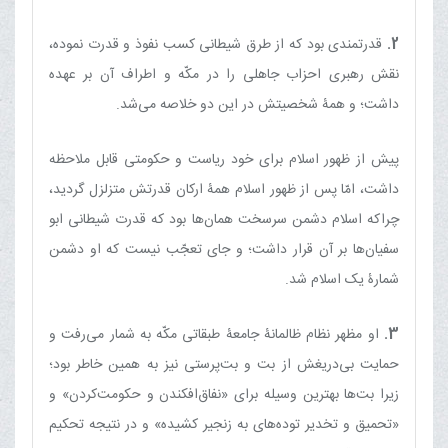
2.
قدرتمندی بود که از طرق شیطانی کسب نفوذ و قدرت نموده،
نقش رهبری احزاب جاهلی را در مکّه و اطراف آن بر عهده
داشت؛ و همۀ شخصیتش در این دو خلاصه می‌شد.
پیش از ظهور اسلام برای خود ریاست و حکومتی قابل ملاحظه
داشت، امّا پس از ظهور اسلام همۀ ارکان قدرتش متزلزل گردید،
چراکه اسلام دشمن سرسخت همان‌ها بود که قدرت شیطانی ابو
سفیان‌ها بر آن قرار داشت؛ و جای تعجّب نیست که او دشمن
شمارۀ یک اسلام شد.
3.
او مظهر نظام ظالمانۀ جامعۀ طبقاتی مکّه به شمار می‌رفت و
حمایت بی‌دریغش از بت و بت‌پرستی نیز به همین خاطر بود؛
زیرا بت‌ها بهترین وسیله برای «نفاق‌افکندن و حکومت‌کردن» و
«تحمیق و تخدیر توده‌های به زنجیر کشیده» و در نتیجه تحکیم