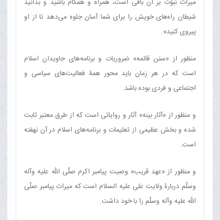
میراث نبوّت بر آن باقی است، همراه و همگام باشید و بدانید
شیطان راه‌های خویش را برای شما آسان جلوه می‌دهد تا از او
پیروی کنید».
منظور از «سنن قائمه» ضروریات و برنامه‌های جاویدان اسلام
است که در هر زمان باید محور همۀ فعالیت‌های سیاسی و
اجتماعی و فردی بوده باشد.
و منظور از «آثار بینه» آثار و روایاتی است که از طرق معتبر ثابت
شده و بخش عظیمی از تعلیمات و برنامه‌های اسلام در آن نهفته
است.
و منظور از «عهد قریب» وصیت پیامبر اکرم صلّی اللّه علیه وآله
وسلّم دربارۀ ولایت علی علیه السلام است که میراث پیامبر صلّی
اللّه علیه وآله وسلّم را با خود داشت.