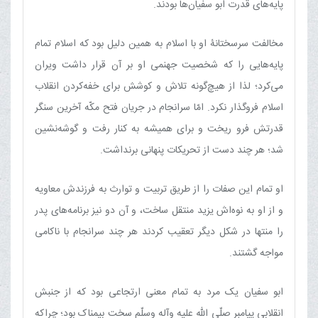
پایه‌های قدرت ابو سفیان‌ها بودند.
مخالفت سرسختانۀ او با اسلام به همین دلیل بود که اسلام تمام
پایه‌هایی را که شخصیت جهنمی او بر آن قرار داشت ویران
می‌کرد؛ لذا از هیچ‌گونه تلاش و کوشش برای خفه‌کردن انقلاب
اسلام فروگذار نکرد. امّا سرانجام در جریان فتح مکّه آخرین سنگر
قدرتش فرو ریخت و برای همیشه به کنار رفت و گوشه‌نشین
شد؛ هر چند دست از تحریکات پنهانی برنداشت.
او تمام این صفات را از طریق تربیت و توارث به فرزندش معاویه
و از او به نوه‌اش یزید منتقل ساخت، و آن دو نیز برنامه‌های پدر
را منتها در شکل دیگر تعقیب کردند هر چند سرانجام با ناکامی
مواجه گشتند.
ابو سفیان یک مرد به تمام معنی ارتجاعی بود که از جنبش
انقلابی پیامبر صلّی الله علیه وآله وسلّم سخت بیمناک بود؛ چراکه