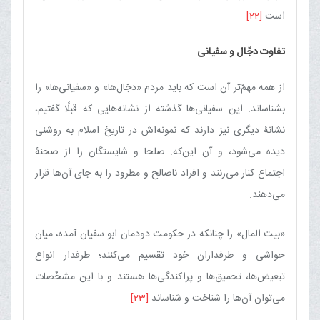
است.
[22]
تفاوت دجّال و سفیانی
از همه مهمّ‌تر آن است که باید مردم «دجّال‌ها» و «سفیانی‌ها» را
بشناساند. این سفیانی‌ها گذشته از نشانه‌هایی که قبلًا گفتیم،
نشانۀ دیگری نیز دارند که نمونه‌اش در تاریخ اسلام به روشنی
دیده می‌شود، و آن این‌که: صلحا و شایستگان را از صحنۀ
اجتماع کنار می‌زنند و افراد ناصالح و مطرود را به جای آن‌ها قرار
می‌دهند.
«بیت المال» را چنانکه در حکومت دودمان ابو سفیان آمده، میان
حواشی و طرفداران خود تقسیم می‌کنند؛ طرفدار انواع
تبعیض‌ها، تحمیق‌ها و پراکندگی‌ها هستند و با این مشخّصات
می‌توان آن‌ها را شناخت و شناساند.
[23]