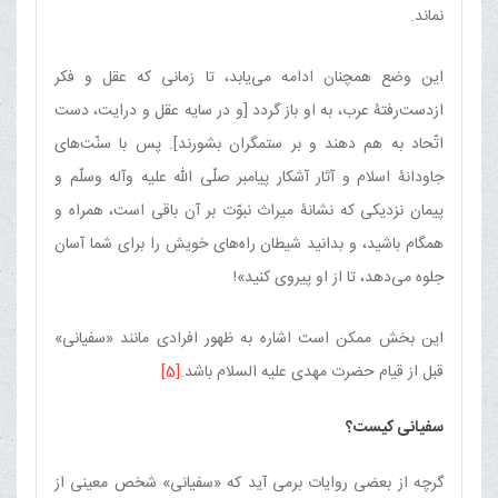
نماند.
این وضع همچنان ادامه می‌یابد، تا زمانی که عقل و فکر
ازدست‌رفتۀ عرب، به او باز گردد [و در سایه عقل و درایت، دست
اتّحاد به هم دهند و بر ستمگران بشورند]. پس با سنّت‌های
جاودانۀ اسلام و آثار آشکار پیامبر صلّی اللّه علیه وآله وسلّم و
پیمان نزدیکی که نشانۀ میراث نبوّت بر آن باقی است، همراه و
همگام باشید، و بدانید شیطان راه‌های خویش را برای شما آسان
جلوه می‌دهد، تا از او پیروی کنید»!
این بخش ممکن است اشاره به ظهور افرادی مانند «سفیانی»
قبل از قیام حضرت مهدی علیه السلام باشد.
[5]
سفیانی کیست؟
گرچه از بعضی روایات برمی آید که «سفیانی» شخص معینی از