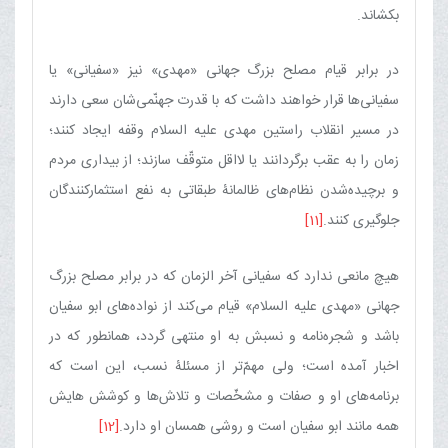
بکشاند.
در برابر قیام مصلح بزرگ جهانی «مهدی» نیز «سفیانی» یا
سفیانی‌ها قرار خواهند داشت که با قدرت جهنّمی‌شان سعی دارند
در مسیر انقلاب راستین مهدی علیه السلام وقفه ایجاد کنند؛
زمان را به عقب برگردانند یا لااقل متوقّف سازند؛ از بیداری مردم
و برچیده‌شدن نظام‌های ظالمانۀ طبقاتی به نفع استثمارکنندگان
جلوگیری کنند.
[11]
هیچ مانعی ندارد که سفیانی آخر الزمان که در برابر مصلح بزرگ
جهانی «مهدی علیه السلام» قیام می‌کند از نواده‌های ابو سفیان
باشد و شجره‌نامه و نسبش به او منتهی گردد، همانطور که در
اخبار آمده است؛ ولی مهمّ‌تر از مسئلۀ نسب، این است که
برنامه‌های او و صفات و مشخّصات و تلاش‌ها و کوشش هایش
همه مانند ابو سفیان است و روشی همسان او دارد.
[12]