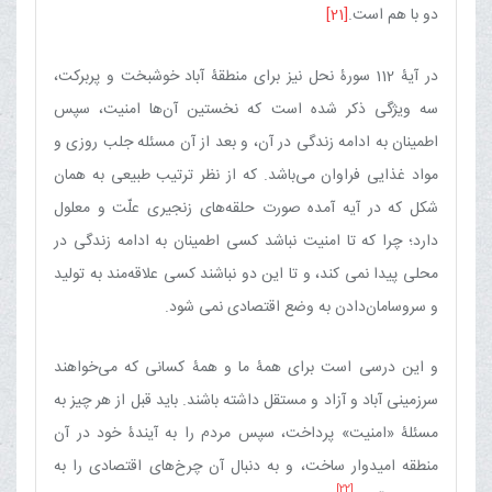
دو با هم است.
[21]
در آیۀ 112 سورۀ نحل نیز برای منطقۀ آباد خوشبخت و پربرکت،
سه ویژگی ذکر شده است که نخستین آن‌ها امنیت، سپس
اطمینان به ادامه زندگی در آن، و بعد از آن مسئله جلب روزی و
مواد غذایی فراوان می‌باشد. که از نظر ترتیب طبیعی به همان
شکل که در آیه آمده صورت حلقه‌های زنجیری علّت و معلول
دارد؛ چرا که تا امنیت نباشد کسی اطمینان به ادامه زندگی در
محلی پیدا نمی کند، و تا این دو نباشند کسی علاقه‌مند به تولید
و سروسامان‌دادن به وضع اقتصادی نمی شود.
و این درسی است برای همۀ ما و همۀ کسانی که می‌خواهند
سرزمینی آباد و آزاد و مستقل داشته باشند. باید قبل از هر چیز به
مسئلۀ «امنیت» پرداخت، سپس مردم را به آیندۀ خود در آن
منطقه امیدوار ساخت، و به دنبال آن چرخ‌های اقتصادی را به
[22]