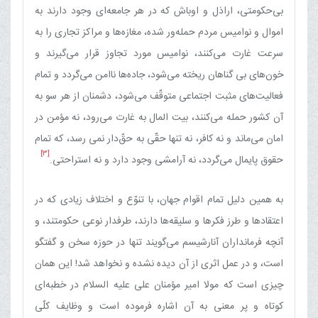
بی‌حکومتی، اراذل و اوباش که در هر جامعه‌ای وجود دارند به
اموال و نوامیس مردم حمله‌ور شده، مغازه‌ها و مراکز تجاری را به
سرعت غارت می‌کنند، نوامیس مورد تجاوز قرار می‌گیرند و
خون‌های بی گناهان ریخته می‌شود، جاده‌ها ناامن می‌گردد و تمام
فعالیت‌های مثبت اجتماعی متوقّف می‌شود، دشمنان از هر سو به
آن کشور حمله می‌کنند، بیت المال به غارت می‌رود، نه مؤمن در
امان می‌ماند و نه کافر، نه تنها حقّی به حقّ‌دار نمی رسد، که تمام
[3]
حقوق پایمال می‌گردد، نه آرامشی وجود دارد و نه استراحتی.
به همین دلیل تمام اقوام جهان، با تنوّع و اختلاف زیادی که در
اعتقادها و طرز فکرها و سلیقه‌ها دارند، طرفدار نوعی حکومتند، و
آنچه فرمانداران آنارشیسم می‌گویند تنها در حوزه سخن و گفتگو
است، و در عمل اثری از آن دیده نشده و نخواهد شد! این همان
چیزی است که مولا امیر مؤمنان علی علیه السلام در خطبه‌ای
کوتاه و پر معنی به آن اشاره فرموده است و وظایف کلّی