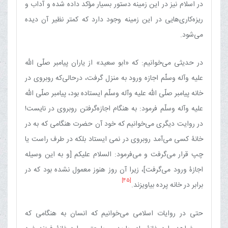
در اسلام نیز در این زمینه دستور بسیار مؤکد داده شده و آداب و
ریزه‌کاری‌هایی در این زمینه وجود دارد که کمتر نظیر آن دیده
می‌شود.
در حدیثی می‌خوانیم: که «ابو سعید» از یاران پیامبر صلّی الله
علیه وآله وسلّم اجازه ورود به منزل گرفت، درحالی‌که روبروی در
خانه پیامبر صلّی الله علیه وآله وسلّم ایستاده بود، پیامبر صلّی الله
علیه وآله وسلّم فرمود: به هنگام اجازه‌گرفتن روبروی در نایست!
در روایت دیگری می‌خوانیم که خود آن حضرت هنگامی که به در
خانۀ کسی می‌آمد روبروی در نمی ایستاد بلکه در طرف راست یا
چپ قرار می‌گرفت و می‌فرمود: السلام علیکم [و به این وسیله
اجازۀ ورود می‌گرفت]، زیرا آن روز هنوز معمول نشده بود که در
[45]
برابر در خانه پرده بیاویزند.
حتی در روایات اسلامی می‌خوانیم که انسان به هنگامی که