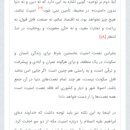
آیۀ دوم بر توحید؛ گویی اشاره به این دارد که نه دین و نه دنیا
[17]
بدون «امنیت» در محیط، تأمین نمی شود؛
امنیت نباشد،
هیچ چیز نخواهد بود، نه اقتصاد سالم، نه صنعت قابل قبول، نه
زراعت و تجارت مفید، و نه حتّی معنویت و روحانیت در حدّ
انتظار.
[18]
بنابراین نعمت امنیت نخستین شرط برای زندگی انسان و
سکونت در یک منطقه، و برای هرگونه عمران و آبادی و پیشرفت
و ترقّی است، و به راستی هم چنین است. اگر جایی امن نباشد
قابل سکونت نیست، هر چند تمام نعمت‌های دنیا در آن جمع
باشد، اصولا شهر و دیار و کشوری که فاقد نعمت امنیت است
همه نعمت‌ها را از دست خواهد داد!
در اینجا به این نکته نیز باید توجه داشت که خداوند دعای
ابراهیم علیه السلام را درباره امنیت مکه از دو سو اجابت کرد: