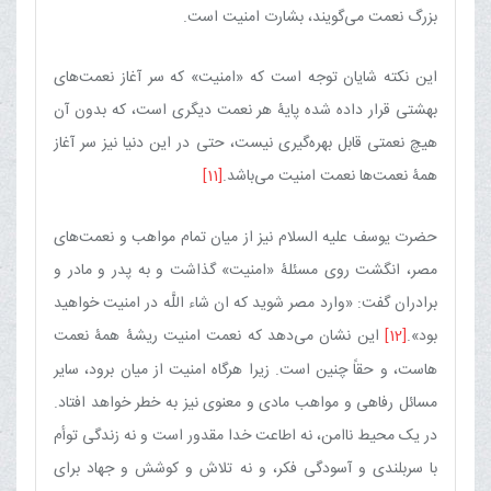
بزرگ نعمت می‌گویند، بشارت امنیت است.
این نکته شایان توجه است که «امنیت» که سر آغاز نعمت‌های
بهشتی قرار داده شده پایۀ هر نعمت دیگری است، که بدون آن
هیچ نعمتی قابل بهره‌گیری نیست، حتی در این دنیا نیز سر آغاز
همۀ نعمت‌ها نعمت امنیت می‌باشد.
[11]
حضرت یوسف علیه السلام نیز از میان تمام مواهب و نعمت‌های
مصر، انگشت روی مسئلۀ «امنیت» گذاشت و به پدر و مادر و
برادران گفت: «وارد مصر شوید که ان شاء اللَّه در امنیت خواهید
بود».
[12]
این نشان می‌دهد که نعمت امنیت ریشۀ همۀ نعمت
هاست، و حقاً چنین است. زیرا هرگاه امنیت از میان برود، سایر
مسائل رفاهی و مواهب مادی و معنوی نیز به خطر خواهد افتاد.
در یک محیط ناامن، نه اطاعت خدا مقدور است و نه زندگی توأم
با سربلندی و آسودگی فکر، و نه تلاش و کوشش و جهاد برای