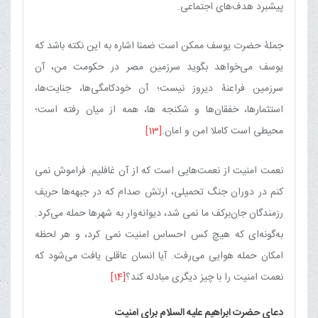
پیشبرد هدف‌های اجتماعی.
جملۀ حضرت یوسف ممکن است ضمنا اشاره به این نکته باشد که
یوسف می‌خواهد بگوید سرزمین مصر در حکومت من، آن
سرزمین فراعنۀ دیروز نیست؛ آن خودکامگی‌ها، جنایت‌ها،
استثمارها، خفقان‌ها و شکنجه ها، همه از میان رفته است؛
محیطی است کاملا امن و امان.
[13]
نعمت امنیت‏ از نعمت‌هایی است که از آن غافلیم. فراموش نمی
کنم در دوران جنگ تحمیلی، ارتش صدام که در جبهه‌ها حریف
رزمندگان جان‌برکف ما نمی شد، دیوانه‌وار به شهرها حمله می‌کرد.
به‌گونه‌ای که هیچ کس احساس امنیت نمی کرد، و هر لحظه
امکان حمله هوایی می‌رفت. آیا انسان عاقلی یافت می‌شود که
نعمت امنیت را با چیز دیگری مبادله کند؟
[14]
دعای حضرت ابراهیم علیه السلام برای امنیت