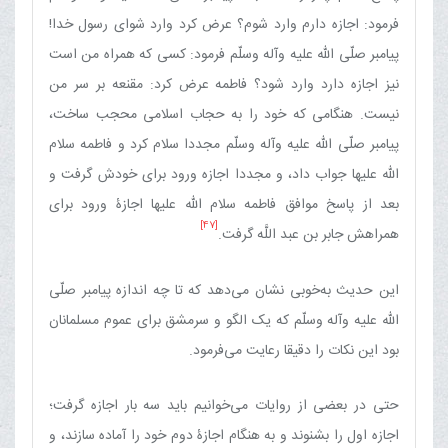
فرمود: اجازه دارم وارد شوم؟ عرض کرد وارد شو‌ای رسول خدا!
پیامبر صلّی الله علیه وآله وسلّم فرمود: کسی که همراه من است
نیز اجازه دارد وارد شود؟ فاطمه عرض کرد: مقنعه بر سر من
نیست. هنگامی که خود را به حجاب اسلامی محجب ساخت،
پیامبر صلّی الله علیه وآله وسلّم مجددا سلام کرد و فاطمه سلام
الله علیها جواب داد، و مجددا اجازه ورود برای خودش گرفت و
بعد از پاسخ موافق فاطمه سلام الله علیها اجازۀ ورود برای
[47]
همراهش جابر بن عبد اللَّه گرفت.‏
این حدیث به‌خوبی نشان می‌دهد که تا چه اندازه پیامبر صلّی
الله علیه وآله وسلّم که یک الگو و سرمشق برای عموم مسلمانان
بود این نکات را دقیقا رعایت می‌فرمود.
حتی در بعضی از روایات می‌خوانیم باید سه بار اجازه گرفت؛
اجازه اول را بشنوند و به هنگام اجازۀ دوم خود را آماده سازند، و