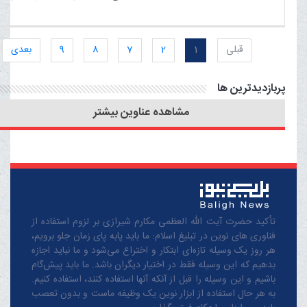
گاهی سلاح‌ها به میدان می‌آیند،
اما تبلیغات مردمی می‌تواند آن‌ها
قبلی
1
2
7
8
9
بعدی
را خنثی کند.
پربازدیدترین ها
مشاهده عناوین بیشتر
تأکید حضرت آیت الله العظمی مکارم شیرازی بر لزوم استفاده از
فناوری های نوین در تبلیغ اسلام: ما باید پابه پای زمان جلو برویم،
هر روز یک وسیله تازه‌ای ابتکار و اختراع می‌شود و ما نباید اجازه
بدهیم که این وسیله فقط در اختیار دیگران باشد. ما باید پیش‌گام
باشیم و این وسیله را قبل از آنکه آنها استفاده کنند، استفاده کنیم.
به هر حال استفاده از ابزار نوین یک وظیفه ماست و بدون تعصب