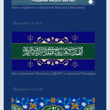
Пять хадисов о пророке Иисусе (мир ему)
декабря 14, 2025
Наставления Пророка (ДБАР) о месяце Рамадан
февраля 14, 2026