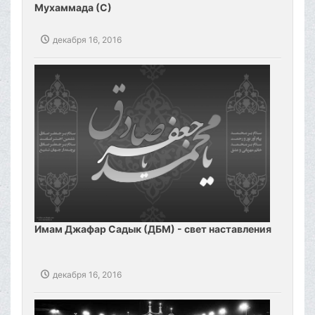
Мухаммада (С)
декабря 16, 2016
Имам Джафар Садык (ДБМ) - свет наставления
декабря 16, 2016