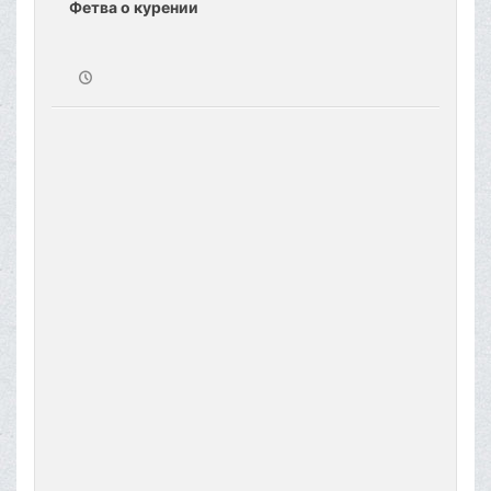
Фетва о курении