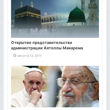
Открытие представительства
администрации Аятоллы Макарема
Ширази в Священной Мекке
августа 13, 2017