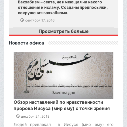
Ваххабизм – секта, не имеющая ни какого
отношения к исламу. Созданы предпосылки,
сокрушения ваххабизма.
сентября 17, 2016
Просмотреть больше
Новости офиса
Обзор наставлений по нравственности
пророка Иисуса (мир ему) с точки зрения
аятоллы Макарема Ширази
декабря 24, 2018
Людей привлекал в Иисусе (мир ему) его