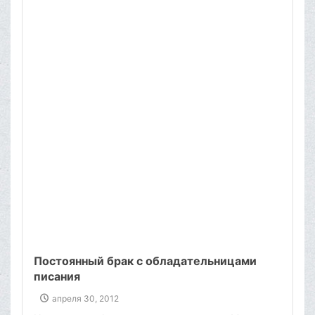
именно через
подобные
жертвоприношения.‌
Постоянный брак с обладательницами
писания
апреля 30, 2012