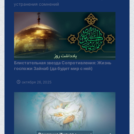
устранения сомнений
Блистательная звезда Сопротивления: Жизнь
госпожи Зайнаб (да будет мир с ней)
октября 26, 2025