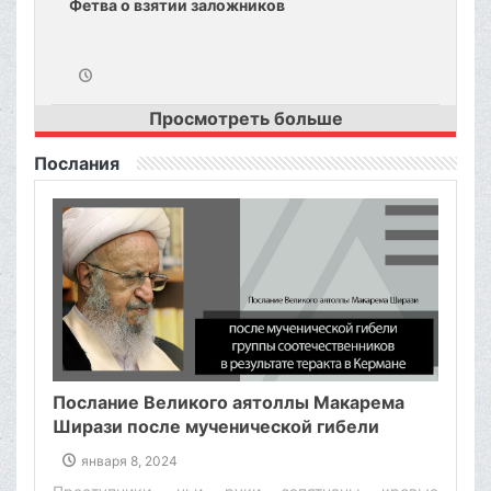
Фетва о взятии заложников
Просмотреть больше
Послания
Послание Великого аятоллы Макарема
Ширази после мученической гибели
группы соотечественников в результате
января 8, 2024
теракта в Кермане