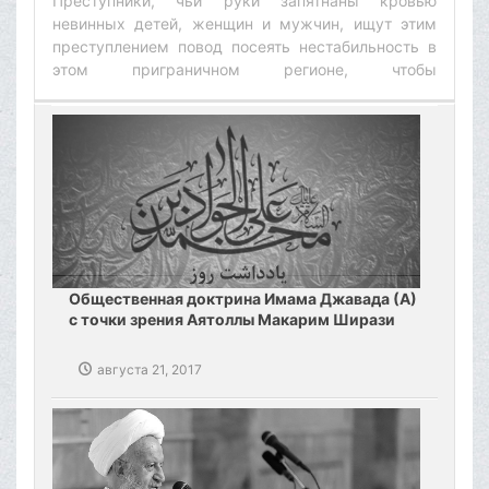
Преступники, чьи руки запятнаны кровью
невинных детей, женщин и мужчин, ищут этим
преступлением повод посеять нестабильность в
этом приграничном регионе, чтобы
компенсировать свои неудачи‌
Общественная доктрина Имама Джавада (А)
с точки зрения Аятоллы Макарим Ширази
августа 21, 2017