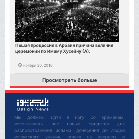
Пешая процессия в Арбаин причина величия
церемоний по Имаму Хусейну (А).
ноября 20, 2016
Просмотреть больше
Мы должны идти в ногу со временем,
использовать все новые средства для
распространения ислама, донесения до людей
исламского учения, ответа на вопросы и