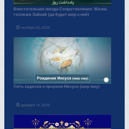
Блистательная звезда Сопротивления: Жизнь
госпожи Зайнаб (да будет мир с ней)
октября 26, 2025
Пять хадисов о пророке Иисусе (мир ему)
декабря 14, 2025