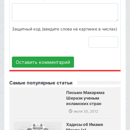
Защитный код (введите слова на картинке в числах)
Оставить комментарий
Самые популярные статьи
Письмо Макарема
Ширази ученым
исламских стран
июля 30, 2012
Хадисы об Имаме
Махди (а)