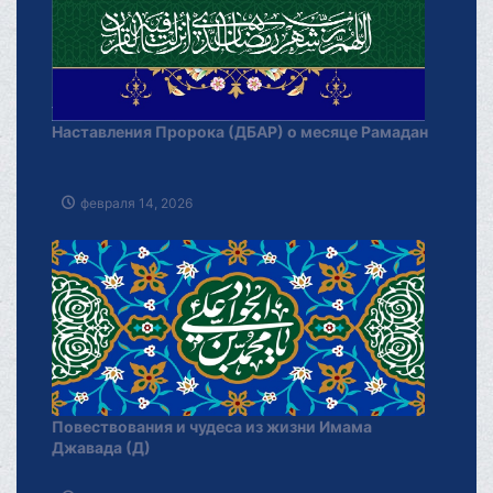
Наставления Пророка (ДБАР) о месяце Рамадан
февраля 14, 2026
Повествования и чудеса из жизни Имама
Джавада (Д)