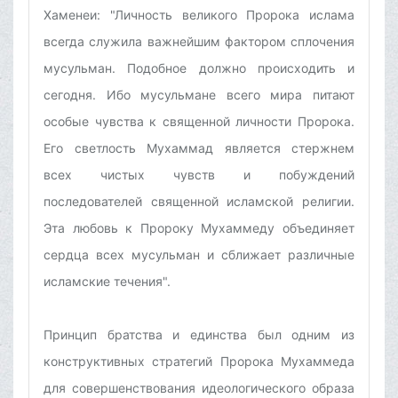
Хаменеи: "Личность великого Пророка ислама
всегда служила важнейшим фактором сплочения
мусульман. Подобное должно происходить и
сегодня. Ибо мусульмане всего мира питают
особые чувства к священной личности Пророка.
Его светлость Мухаммад является стержнем
всех чистых чувств и побуждений
последователей священной исламской религии.
Эта любовь к Пророку Мухаммеду объединяет
сердца всех мусульман и сближает различные
исламские течения".
Принцип братства и единства был одним из
конструктивных стратегий Пророка Мухаммеда
для совершенствования идеологического образа