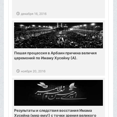
декабря 16, 2016
Пешая процессия в Арбаин причина величия
церемоний по Имаму Хусейну (А).
ноября 20, 2016
Результаты и следствия восстания Имама
Хусейна (мир ему!) с точки зрения великого