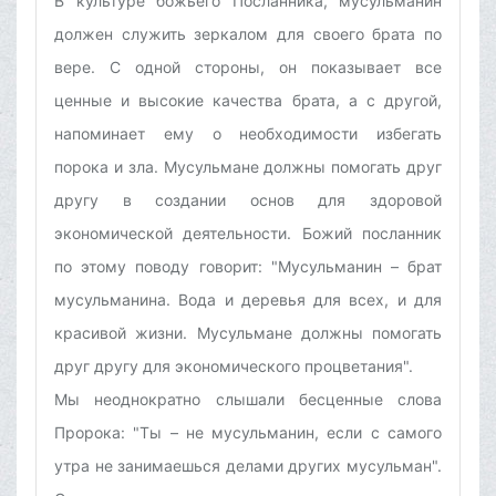
В культуре божьего Посланника, мусульманин
должен служить зеркалом для своего брата по
вере. С одной стороны, он показывает все
ценные и высокие качества брата, а с другой,
напоминает ему о необходимости избегать
порока и зла. Мусульмане должны помогать друг
другу в создании основ для здоровой
экономической деятельности. Божий посланник
по этому поводу говорит: "Мусульманин – брат
мусульманина. Вода и деревья для всех, и для
красивой жизни. Мусульмане должны помогать
друг другу для экономического процветания".
Мы неоднократно слышали бесценные слова
Пророка: "Ты – не мусульманин, если с самого
утра не занимаешься делами других мусульман".