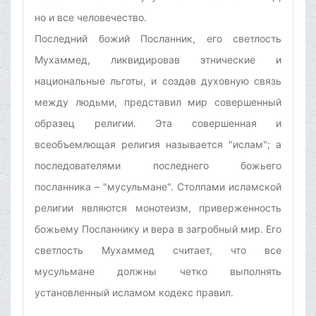
но и все человечество.
Последний божий Посланник, его светлость
Мухаммед, ликвидировав этнические и
национальные льготы, и создав духовную связь
между людьми, представил мир совершенный
образец религии. Эта совершенная и
всеобъемлющая религия называется "ислам"; а
последователями последнего божьего
посланника – "мусульмане". Столпами исламской
религии являются монотеизм, приверженность
божьему Посланнику и вера в загробный мир. Его
светлость Мухаммед считает, что все
мусульмане должны четко выполнять
установленный исламом кодекс правил.