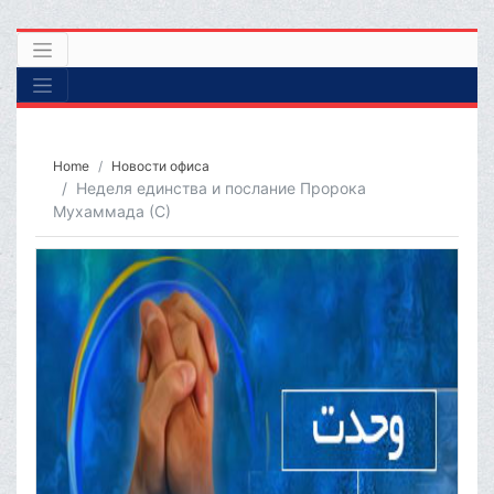
Home
Новости офиса
Неделя единства и послание Пророка
Мухаммада (С)