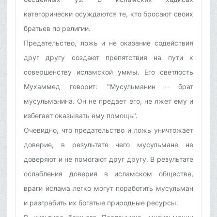
категорически осуждаются те, кто бросают своих
братьев по религии.
Предательство, ложь и не оказание содействия
друг другу создают препятствия на пути к
совершенству исламской уммы. Его светлость
Мухаммед говорит: "Мусульманин – брат
мусульманина. Он не предает его, не лжет ему и
избегает оказывать ему помощь".
Очевидно, что предательство и ложь уничтожает
доверие, в результате чего мусульмане не
доверяют и не помогают друг другу. В результате
ослабления доверия в исламском обществе,
враги ислама легко могут поработить мусульман
и разграбить их богатые природные ресурсы.