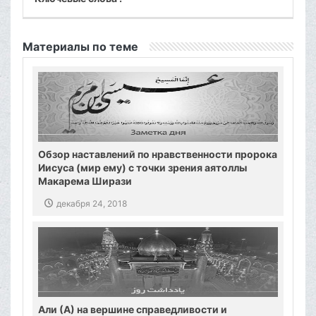
Материалы по теме
Обзор наставлений по нравственности пророка
Иисуса (мир ему) с точки зрения аятоллы
Макарема Ширази
декабря 24, 2018
Али (А) на вершине справедливости и