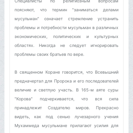
Специалисты по религиозным вопросам
поясняют, что термин "заниматься делами
мусульман" означает стремление устранить
проблемы и потребности мусульман в различных
экономических, политических и культурных
областях. Никогда не следует игнорировать
проблемы своих братьев по вере.
В священном Коране говорится, что Всевышний
предначертал для Пророка и его последователей
величие и светлую участь. В 165-м аяте суры
"Корова" подчеркивается, что вся сила
принадлежит Создателю миров. Прекрасно
видеть, как под сенью лучезарного учения
Мухаммеда мусульмане прилагают усилия для