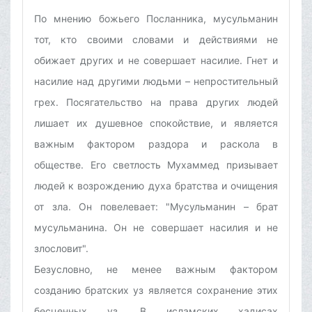
По мнению божьего Посланника, мусульманин
тот, кто своими словами и действиями не
обижает других и не совершает насилие. Гнет и
насилие над другими людьми – непростительный
грех. Посягательство на права других людей
лишает их душевное спокойствие, и является
важным фактором раздора и раскола в
обществе. Его светлость Мухаммед призывает
людей к возрождению духа братства и очищения
от зла. Он повелевает: "Мусульманин – брат
мусульманина. Он не совершает насилия и не
злословит".
Безусловно, не менее важным фактором
созданию братских уз является сохранение этих
бесценных уз. В исламских хадисах