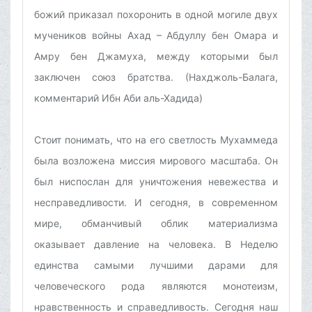
божий приказал похоронить в одной могиле двух
мучеников войны Ахад – Абдуллу бен Омара и
Амру бен Джамуха, между которыми был
заключен союз братства. (Нахджоль-Балага,
комментарий Ибн Аби аль-Хадида)
Стоит понимать, что на его светлость Мухаммеда
была возложена миссия мирового масштаба. Он
был ниспослан для уничтожения невежества и
несправедливости. И сегодня, в современном
мире, обманчивый облик материализма
оказывает давление на человека. В Неделю
единства самыми лучшими дарами для
человеческого рода являются монотеизм,
нравственность и справедливость. Сегодня наш