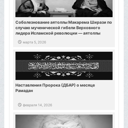
Соболезнование аятоллы Макарема Ширази по
случаю мученической гибели Верховного
лидера Исламской революции — аятоллы
Хаменеи
марта 5, 2026
Наставления Пророка (ДБАР) о месяце
Рамадан
февраля 14, 2026