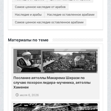
Самое ценное наследие от арабов
Наследие и арабы
Наследие оставленное арабами
Самое ценное наследие оставленное арабами
Материалы по теме
Послание аятоллы Макарема Ширази по
случаю похорон лидера-мученика, аятоллы
Хаменеи
июля 6, 2026