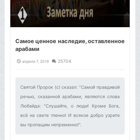
Самое ценное наследие, оставленное
арабами
25704
апреля 7, 2019
Святой Пророк (с) сказал: "Самой правдивой
речью, сказанной арабами, являются слова
Любайда: "Слушайте, о люди! Кроме Бога,
всё на свете тленно! И всякое добро узрите
вы пропащим непременно!".‌