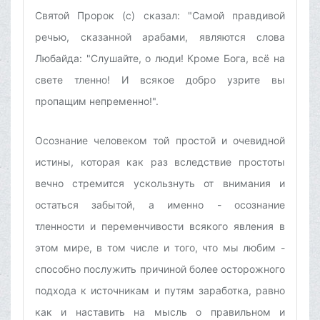
Святой Пророк (с) сказал: "Самой правдивой
речью, сказанной арабами, являются слова
Любайда: "Слушайте, о люди! Кроме Бога, всё на
свете тленно! И всякое добро узрите вы
пропащим непременно!".
Осознание человеком той простой и очевидной
истины, которая как раз вследствие простоты
вечно стремится ускользнуть от внимания и
остаться забытой, а именно - осознание
тленности и переменчивости всякого явления в
этом мире, в том числе и того, что мы любим -
способно послужить причиной более осторожного
подхода к источникам и путям заработка, равно
как и наставить на мысль о правильном и