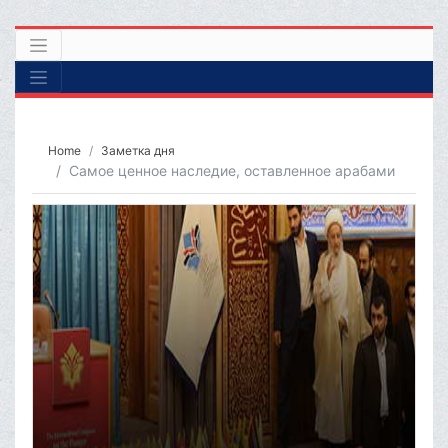
Home
Заметка дня
Самое ценное наследие, оставленное арабами