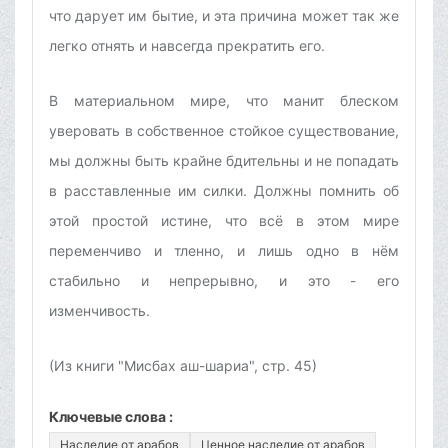
что дарует им бытие, и эта причина может так же
легко отнять и навсегда прекратить его.
В материальном мире, что манит блеском
уверовать в собственное стойкое существование,
мы должны быть крайне бдительны и не попадать
в расставленные им силки. Должны помнить об
этой простой истине, что всё в этом мире
переменчиво и тленно, и лишь одно в нём
стабильно и непрерывно, и это - его
изменчивость.
(Из книги "Мисбах аш-шариа", стр. 45)
Ключевые слова :
Наследие от арабов
Ценное наследие от арабов