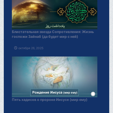
Блистательная звезда Сопротивления: Жизнь
госпожи Зайнаб (да будет мир с ней)
октября 26, 2025
Пять хадисов о пророке Иисусе (мир ему)