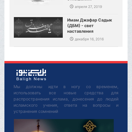
апреля 27, 2019
Имам Джафар Садык
(ДБМ) - свет
наставления
декабря 16, 2016
Мы должны идти в ногу со временем,
использовать все новые средства для
распространения ислама, донесения до людей
исламского учения, ответа на вопросы и
устранения сомнений