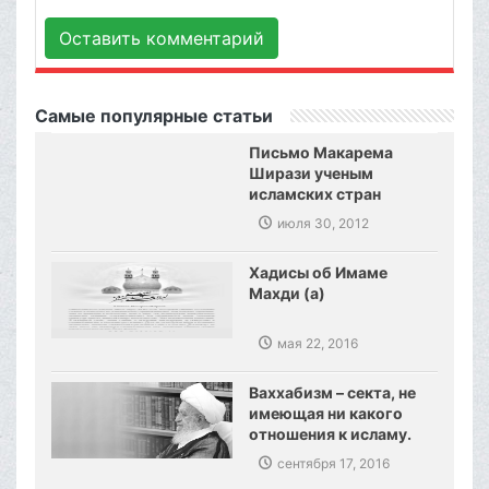
Оставить комментарий
Самые популярные статьи
Письмо Макарема
Ширази ученым
исламских стран
июля 30, 2012
Хадисы об Имаме
Махди (а)
мая 22, 2016
Ваххабизм – секта, не
имеющая ни какого
отношения к исламу.
Созданы предпосылки,
сентября 17, 2016
сокрушения