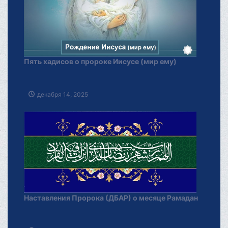
Пять хадисов о пророке Иисусе (мир ему)
декабря 14, 2025
Наставления Пророка (ДБАР) о месяце Рамадан