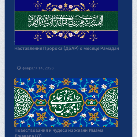
Наставления Пророка (ДБАР) о месяце Рамадан
февраля 14, 2026
Повествования и чудеса из жизни Имама
Джавада (Д)