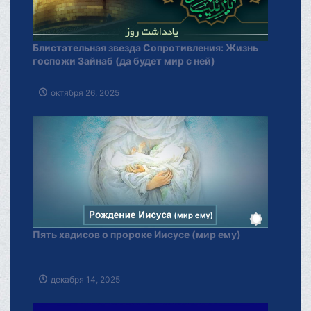
Блистательная звезда Сопротивления: Жизнь
госпожи Зайнаб (да будет мир с ней)
октября 26, 2025
Пять хадисов о пророке Иисусе (мир ему)
декабря 14, 2025