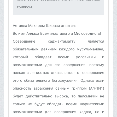
гриппом.‌
Аятолла Макарем Ширази ответил:
Во имя Аллаха Всемилостивого и Милосердного!
Совершение хаджа-таматту является
обязательным деянием каждого мусульманина,
который обладает всеми условиями и
возможностями для его совершения, поэтому
нельзя с легкостью отказываться от совершения
этого обязательного богослужения. Однако если
опасность заражения свиным гриппом (
A
/
H
1
N
1)
будет действительно высока,
то паломники не
только не будут обладать всеми шариатскими
возможностями для совершения хаджа, но и