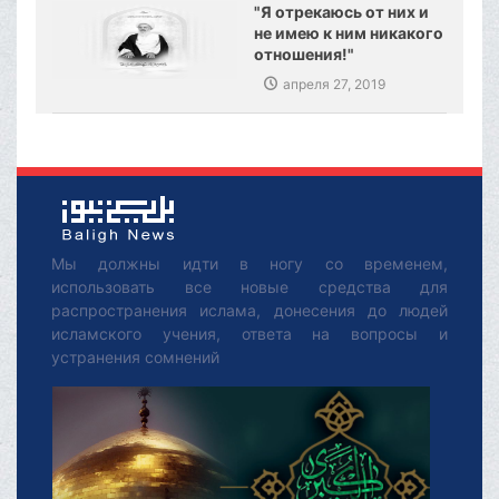
"Я отрекаюсь от них и
не имею к ним никакого
отношения!"
апреля 27, 2019
Мы должны идти в ногу со временем,
использовать все новые средства для
распространения ислама, донесения до людей
исламского учения, ответа на вопросы и
устранения сомнений