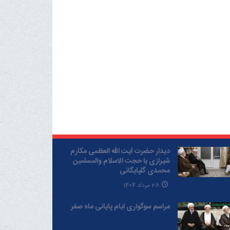
دیدار حضرت آیت الله العظمی مکارم
شیرازی با حجت الاسلام والمسلمین
محمدی گلپایگانی
28 مرداد 1404
مراسم سوگواری ایام پایانی ماه صفر