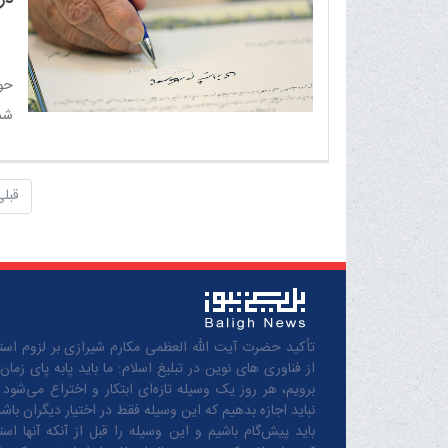
حوا
شد
کا
ایر
قبلی
شاد
تأکید حضرت آیت الله العظمی مکارم شیرازی بر لزوم استف
از فناوری های نوین در تبلیغ اسلام: ما باید پابه پای زمان
برویم، هر روز یک وسیله تازه‌ای ابتکار و اختراع می‌شود 
نباید اجازه بدهیم که این وسیله فقط در اختیار دیگران باشد
باید پیش‌گام باشیم و این وسیله را قبل از آنکه آنها است