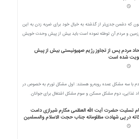
ون که دشمن جدی‌تر از گذشته به خیال خود برای ضربه زدن به این
زمین و مردم آن توطئه نموده است باید بیش از پیش وحدت خویش
حفظ نماییم
حاد مردم پس از تجاوز رژیم صهیونیستی بیش از پیش
ویت شده است
م با سه مشکل عمده روبه‌رو هستند: اول مشکل تورم به خصوص در
د غذایی، دوم مشکل مسکن و سوم مشکل اشتغال برای جوانان.
ام تسلیت حضرت آیت الله العظمی مکارم شیرازی دامت
کاته در پی شهادت مظلومانه جناب حجت الاسلام والمسلمین
خ رسول شحود