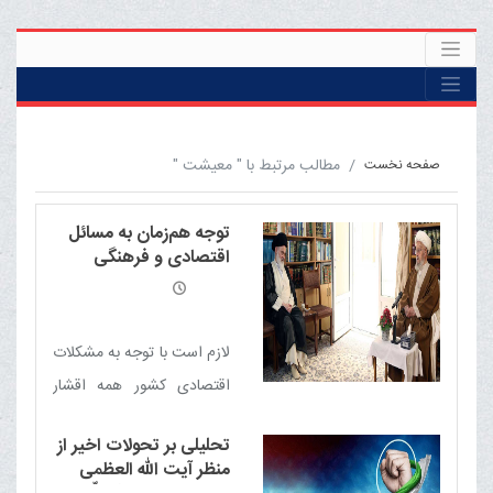
مطالب مرتبط با " معیشت "
صفحه نخست
توجه هم‌زمان به مسائل
اقتصادی و فرهنگی
ضروری است
لازم است با توجه به مشکلات
اقتصادی کشور همه اقشار
مردم از کارگر و کارفرما و تولید
تحلیلی بر تحولات اخیر از
کننده و کاسب و مصرف کننده
منظر آیت الله العظمی
دست در دست هم در عرصه