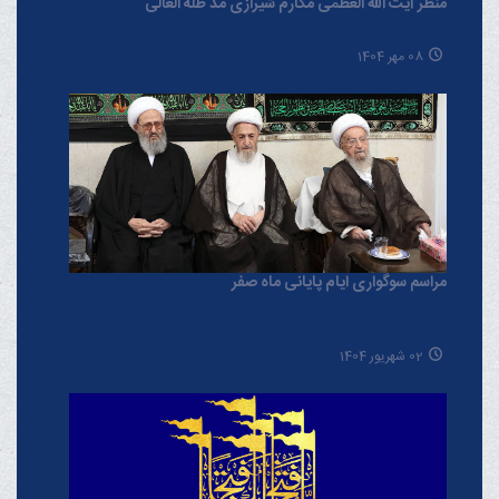
منظر آیت الله العظمی مکارم شیرازی مدّ ظلّه العالی
08 مهر 1404
مراسم سوگواری ایام پایانی ماه صفر
02 شهریور 1404