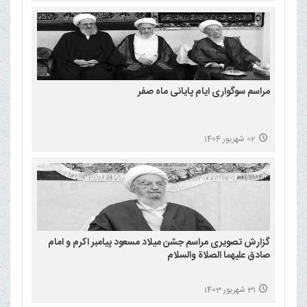
مراسم سوگواری ایام پایانی ماه صفر
02 شهریور 1404
گزارش تصویری مراسم جشن میلاد مسعود پیامبر اکرم و امام
صادق علیهما الصلاة والسلام
31 شهریور 1403