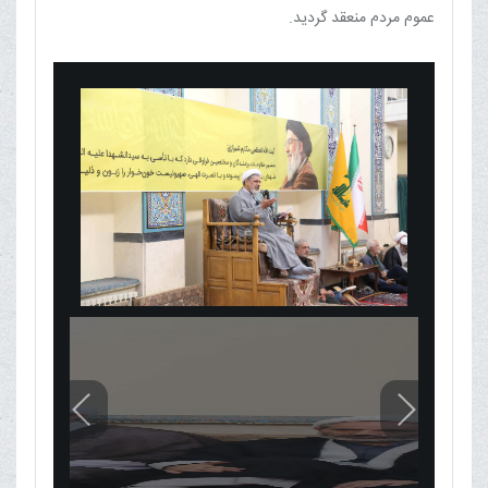
عموم مردم منعقد گردید.