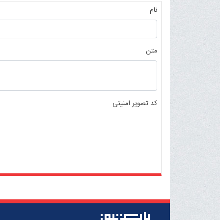
نام
متن
کد تصویر امنیتی