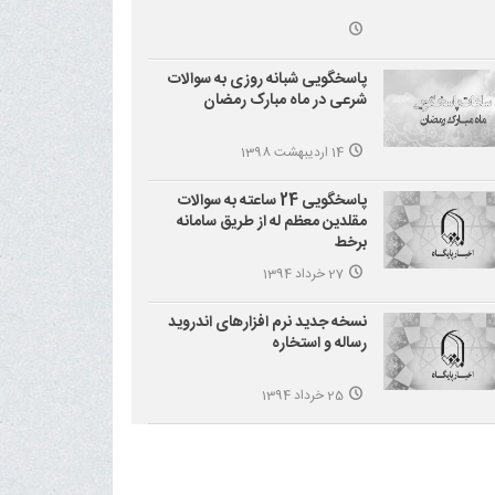
پاسخگویی شبانه روزی به سوالات
شرعی در ماه مبارک رمضان
14 اردیبهشت 1398
پاسخگویی 24 ساعته به سوالات
مقلدین معظم له از طریق سامانه
برخط
27 خرداد 1394
نسخه جدید نرم افزارهای اندروید
رساله و استخاره
25 خرداد 1394