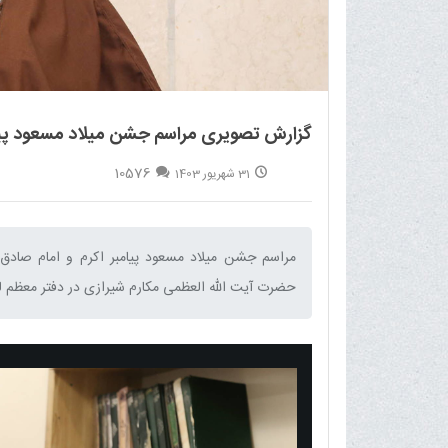
گزارش تصویری مراسم جشن میلاد مسعود پیامبر
10576
31 شهریور 1403
مراسم جشن میلاد مسعود پیامبر اکرم و امام صادق 
حضرت آیت الله العظمی مکارم شیرازی در دفتر معظم له 