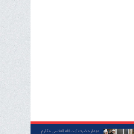
دیدار حضرت آیت الله العظمی مکارم