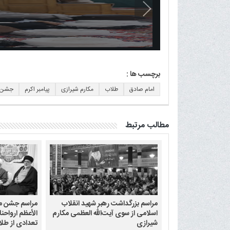
برچسب ها :
امام صادق
طلاب
مکارم شیرازی
پیامبر اکرم
جشن م
مطالب مرتبط
مراسم بزرگداشت رهبر شهید انقلاب
مراسم جشن میل
اسلامی از سوی آیت‌الله العظمی مکارم
الأعظم ارواحن
شیرازی
تعدادی از طلا