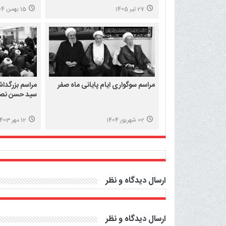
27 تیر 1405
15 بهمن 1404
مراسم سوگواری ایام پایانی ماه صفر
مراسم بزرگدا
سید حسن نصرا
02 شهریور 1404
12 مهر 1403
ارسال دیدگاه و نظر
ارسال دیدگاه و نظر