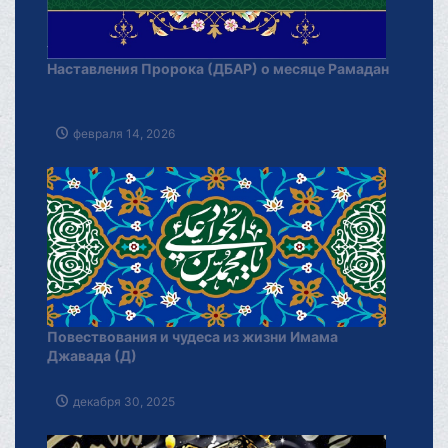
Наставления Пророка (ДБАР) о месяце Рамадан
февраля 14, 2026
Повествования и чудеса из жизни Имама
Джавада (Д)
декабря 30, 2025