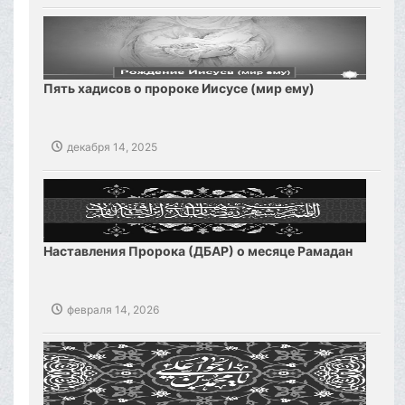
Пять хадисов о пророке Иисусе (мир ему)
декабря 14, 2025
Наставления Пророка (ДБАР) о месяце Рамадан
февраля 14, 2026