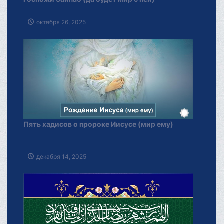
октября 26, 2025
Пять хадисов о пророке Иисусе (мир ему)
декабря 14, 2025