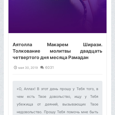
Аятолла Макарем Ширази.
Толкование молитвы двадцать
четвертого дня месяца Рамадан
6031
мая 30, 2019
«О, Аллах! В этот день прошу у Тебя того, в
чем есть Твое довольство, ищу у Тебя
убежища от деяний, вызывающих Твое
недовольство. Прошу Тебя помочь мне быть