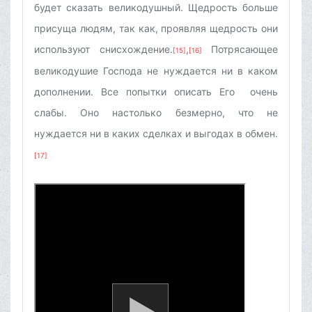
будет сказать великодушный. Щедрость больше
присуща людям, так как, проявляя щедрость они
используют снисхождение.
,
Потрясающее
[15]
[16]
великодушие Господа не нуждается ни в каком
дополнении. Все попытки описать Его очень
слабы. Оно настолько безмерно, что не
нуждается ни в каких сделках и выгодах в обмен.
[17]