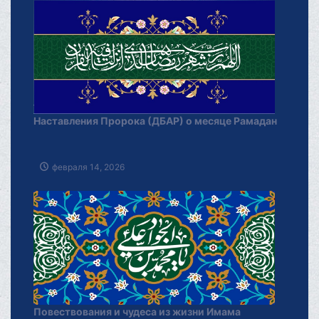
Наставления Пророка (ДБАР) о месяце Рамадан
февраля 14, 2026
Повествования и чудеса из жизни Имама