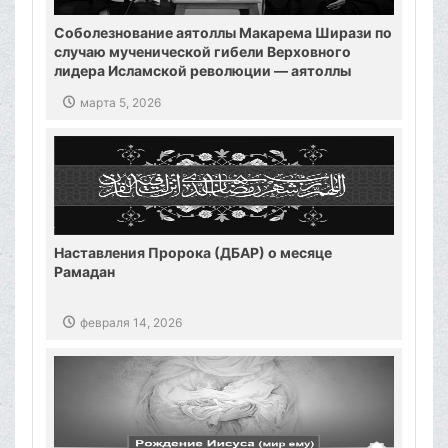
Соболезнование аятоллы Макарема Ширази по
случаю мученической гибели Верховного
лидера Исламской революции — аятоллы
Хаменеи
марта 5, 2026
Наставления Пророка (ДБАР) о месяце
Рамадан
февраля 14, 2026