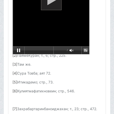
[1]
Кулиятмафатихновеин; стр., 816.
[2]
ПаямеКуран; т., 6; стр., 225.
[3]
Там же.
[4]
Сура Товба; аят 72.
[5]
Итикадемо; стр., 73.
[6]
Кулиятмафатихновеин; стр., 546.
[7]
Захрабартаринбаноиджахан; т., 23; стр., 472.