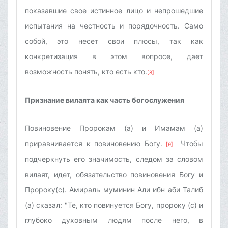
показавшие свое истинное лицо и непрошедшие
испытания на честность и порядочность. Само
собой, это несет свои плюсы, так как
конкретизация в этом вопросе, дает
возможность понять, кто есть кто.
[8]
Признание вилаята как часть богослужения
Повиновение Пророкам (а) и Имамам (а)
приравнивается к повиновению Богу.
Чтобы
[9]
подчеркнуть его значимость, следом за словом
вилаят, идет, обязательство повиновения Богу и
Пророку(с). Амираль муминин Али ибн аби Талиб
(а) сказал: "Те, кто повинуется Богу, пророку (с) и
глубоко духовным людям после него, в