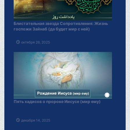
Блистательная звезда Сопротивления: Жизнь
госпожи Зайнаб (да будет мир с ней)
октября 26, 2025
Пять хадисов о пророке Иисусе (мир ему)
декабря 14, 2025