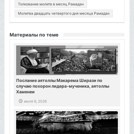
Толкование молитв в месяц Рамадан
Молитва двадцать четвертого дня месяца Рамадан
Материалы по теме
Послание аятоллы Макарема Ширази по
случаю похорон лидера-мученика, аятоллы
Хаменеи
июля 6, 2026