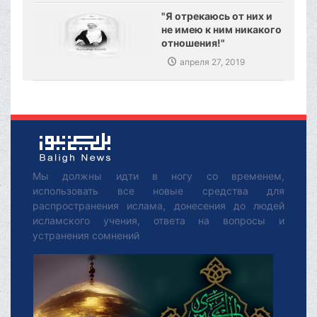
"Я отрекаюсь от них и
не имею к ним никакого
отношения!"
апреля 27, 2019
Мы должны идти в ногу со временем,
использовать все новые средства для
распространения ислама, донесения до людей
исламского учения, ответа на вопросы и
устранения сомнений