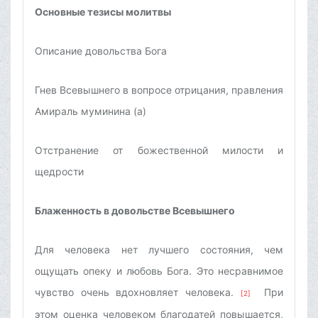
Основные тезисы молитвы
Описание довольства Бога
Гнев Всевышнего в вопросе отрицания, правления
Амираль муминина (а)
Отстранение от божественной милости и
щедрости
Блаженность в довольстве Всевышнего
Для человека нет лучшего состояния, чем
ощущать опеку и любовь Бога. Это несравнимое
чувство очень вдохновляет человека.
При
[2]
этом оценка человеком благодатей повышается,