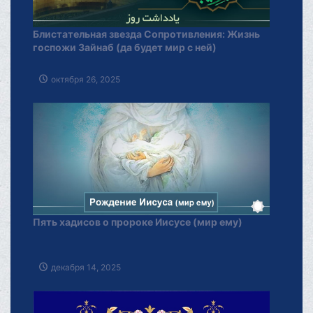
Блистательная звезда Сопротивления: Жизнь
госпожи Зайнаб (да будет мир с ней)
октября 26, 2025
Пять хадисов о пророке Иисусе (мир ему)
декабря 14, 2025