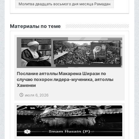
Молитва двадцать восьмого дня месяца Рамадан
Материалы по теме
Послание аятоллы Макарема Ширази по
случаю похорон лидера-мученика, аятоллы
Хаменеи
июля 6, 2026