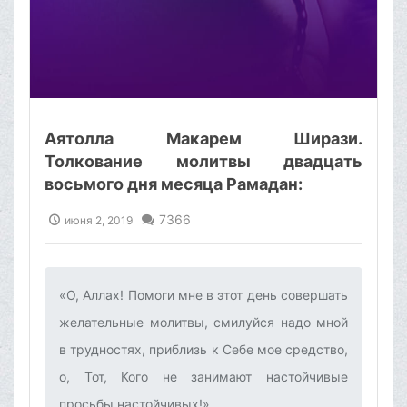
Аятолла Макарем Ширази.
Толкование молитвы двадцать
восьмого дня месяца Рамадан:
7366
июня 2, 2019
«О, Аллах! Помоги мне в этот день совершать
желательные молитвы, смилуйся надо мной
в трудностях, приблизь к Себе мое средство,
о, Тот, Кого не занимают настойчивые
просьбы настойчивых!»‌