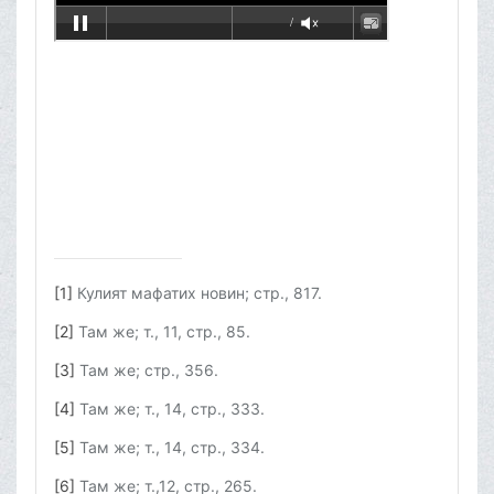
[1]
Кулият мафатих новин; стр., 817.
[2]
Там же; т., 11, стр., 85.
[3]
Там же; стр., 356.
[4]
Там же; т., 14, стр., 333.
[5]
Там же; т., 14, стр., 334.
[6]
Там же; т.,12, стр., 265.