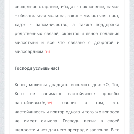
священное старание, ибадат - поклонение, намаз
– обязательная молитва, закят - милостыня, пост,
хадж - паломничество, а также поддержка
родственных связей, скрытое и явное подаяние
милостыни и все что связано с добротой и
милосердием.
[11]
Господи услышь нас!
Конец молитвы двадцать восьмого дня: «О, Тот,
Кого не занимают настойчивые просьбы
настойчивых!»,
говорит о том, что
[12]
настойчивость и повтор одного и того же вопроса
не имеет смысла. Господь велик в своей
щедрости и нет для него преград и заслонов. В то