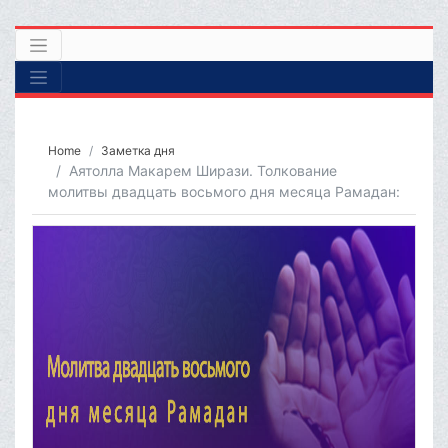
Home
Заметка дня
Аятолла Макарем Ширази. Толкование
молитвы двадцать восьмого дня месяца Рамадан: