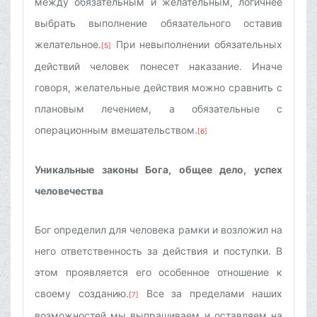
между обязательным и желательным, логичнее
выбрать выполнение обязательного оставив
желательное.
При невыполнении обязательных
[5]
действий человек понесет наказание. Иначе
говоря, желательные действия можно сравнить с
плановым лечением, а обязательные с
операционным вмешательством.
[6]
Уникальные законы Бога, общее дело, успех
челов
ечества
Бог определил для человека рамки и возложил на
него ответственность за действия и поступки. В
этом проявляется его особенное отношение к
своему созданию.
Все за пределами наших
[7]
возможностей мы выпрашиваем и оставляем на