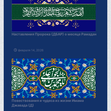
Наставления Пророка (ДБАР) о месяце Рамадан
февраля 14, 2026
Повествования и чудеса из жизни Имама
Джавада (Д)