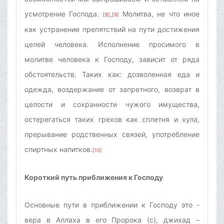
усмотрение Господа.
,
Молитва, не что иное
[8]
[9]
как устранение препятствий на пути достижения
целей человека. Исполнение просимого в
молитве человека к Господу, зависит от ряда
обстоятельств. Таких как: дозволенная еда и
одежда, воздержание от запретного, возврат в
целости и сохранности чужого имущества,
остерегаться таких грехов как сплетня и хула,
прерывание родственных связей, употребление
спиртных напитков.
[10]
Короткий путь приближения к Господу
Основные пути в приближении к Господу это -
вера в Аллаха в его Пророка (с), джихад –