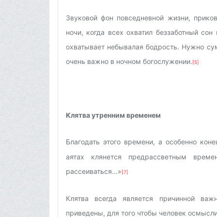
Звуковой фон повседневной жизни, приков
ночи, когда всех охватил беззаботный сон
охватывает небывалая бодрость. Нужно сум
очень важно в ночном богослужении.
[5]
Клятва утренним временем
Благодать этого времени, а особенно коне
аятах клянется предрассветным време
рассеиваться...»
[7]
Клятва всегда является причинной важ
приведены, для того чтобы человек осмысл