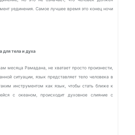
омент уединения. Самое лучшее время это конец ночи
 для тела и духа
чам месяца Рамадана, не хватает просто произнести,
данной ситуации, язык представляет тело человека в
аким инструментом как язык, чтобы стать ближе к
ейся с океаном, происходит духовное слияние с