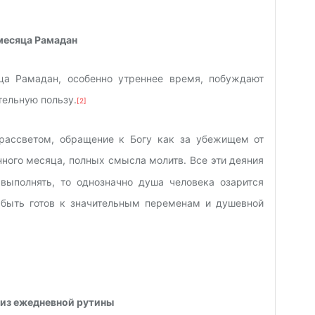
месяца Рамадан
ца Рамадан, особенно утреннее время, побуждают
тельную пользу.
[2]
 рассветом, обращение к Богу как за убежищем от
ного месяца, полных смысла молитв. Все эти деяния
выполнять, то однозначно душа человека озарится
 быть готов к значительным переменам и душевной
 из ежедневной рутины