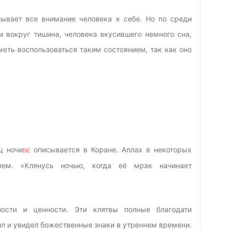
ывает все внимание человека к себе. Но по среди
 и вокруг тишина, человека вкусившего немного сна,
еть воспользоваться таким состоянием, так как оно
ц ночи
описывается в Коране. Аллах в некоторых
[6]
нем. «Клянусь ночью, когда её мрак начинает
ности и ценности. Эти клятвы полные благодати
ил и увидел божественные знаки в утреннем времени.