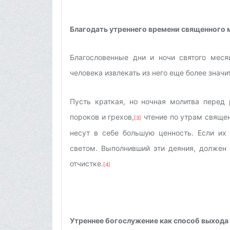
Благодать утреннего времени священного 
Благословенные дни и ночи святого меся
человека извлекать из него еще более значи
Пусть краткая, но ночная молитва перед
пороков и грехов,
чтение по утрам священ
[3]
несут в себе большую ценность. Если их 
светом. Выполнивший эти деяния, должен
отчистке.
[4]
Утреннее богослужение как способ выхода