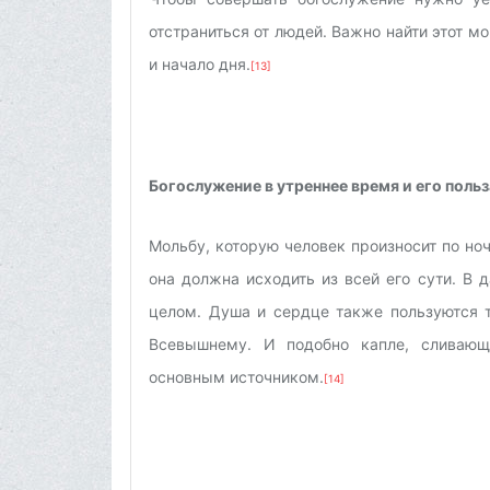
отстраниться от людей. Важно найти этот м
и начало дня.
[13]
Богослужение в утреннее время и его польза
Мольбу, которую человек произносит по но
она должна исходить из всей его сути. В 
целом. Душа и сердце также пользуются т
Всевышнему. И подобно капле, сливающ
основным источником.
[14]