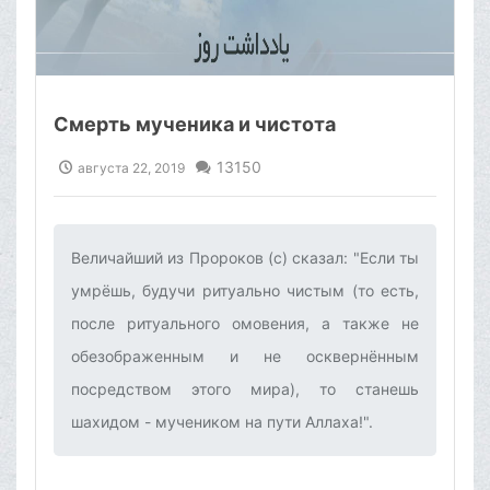
Смерть мученика и чистота
13150
августа 22, 2019
Величайший из Пророков (с) сказал: "Если ты
умрёшь, будучи ритуально чистым (то есть,
после ритуального омовения, а также не
обезображенным и не осквернённым
посредством этого мира), то станешь
шахидом - мучеником на пути Аллаха!".‌