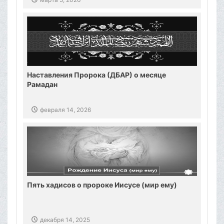
Наставления Пророка (ДБАР) о месяце
Рамадан
февраля 14, 2026
Пять хадисов о пророке Иисусе (мир ему)
декабря 14, 2025