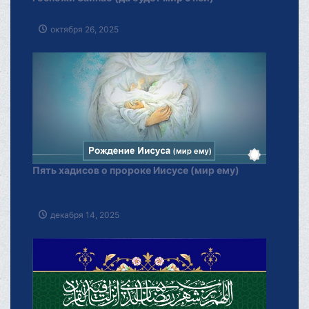
октября 26, 2025
Пять хадисов о пророке Иисусе (мир ему)
декабря 14, 2025