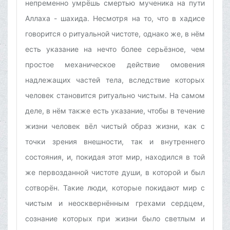
непременно умрёшь смертью мученика на пути
Аллаха - шахида. Несмотря на то, что в хадисе
говорится о ритуальной чистоте, однако же, в нём
есть указание на нечто более серьёзное, чем
простое механическое действие омовения
надлежащих частей тела, вследствие которых
человек становится ритуально чистым. На самом
деле, в нём также есть указание, чтобы в течение
жизни человек вёл чистый образ жизни, как с
точки зрения внешности, так и внутреннего
состояния, и, покидая этот мир, находился в той
же первозданной чистоте души, в которой и был
сотворён. Такие люди, которые покидают мир с
чистым и неосквернённым грехами сердцем,
сознание которых при жизни было светлым и