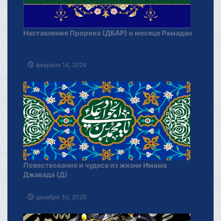
Наставления Пророка (ДБАР) о месяце Рамадан
февраля 14, 2026
Повествования и чудеса из жизни Имама
Джавада (Д)
декабря 30, 2025