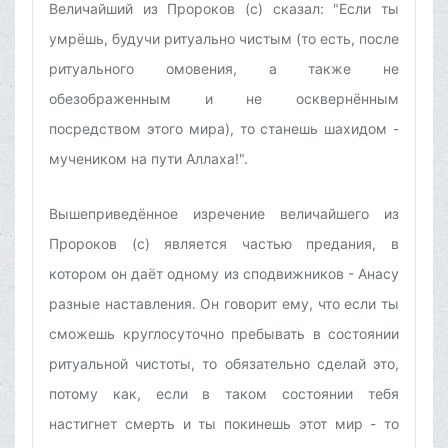
Величайший из Пророков (с) сказал: "Если ты
умрёшь, будучи ритуально чистым (то есть, после
ритуального омовения, а также не
обезображенным и не осквернённым
посредством этого мира), то станешь шахидом -
мучеником на пути Аллаха!".
Вышеприведённое изречение величайшего из
Пророков (с) является частью предания, в
котором он даёт одному из сподвижников - Анасу
разные наставления. Он говорит ему, что если ты
сможешь круглосуточно пребывать в состоянии
ритуальной чистоты, то обязательно сделай это,
потому как, если в таком состоянии тебя
настигнет смерть и ты покинешь этот мир - то