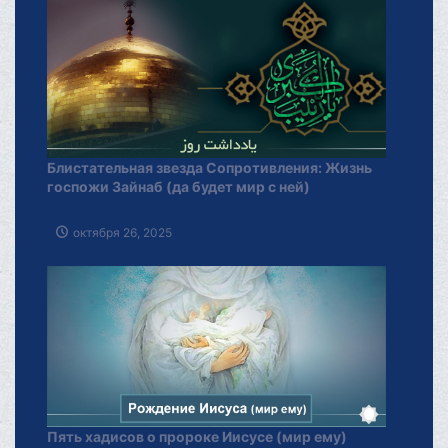
Блистательная звезда Сопротивления: Жизнь
госпожи Зайнаб (да будет мир с ней)
октября 26, 2025
Пять хадисов о пророке Иисусе (мир ему)