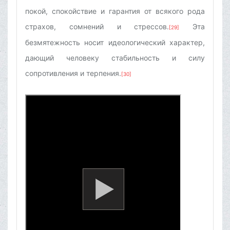
покой, спокойствие и гарантия от всякого рода
страхов, сомнений и стрессов.
Эта
[29]
безмятежность носит идеологический характер,
дающий человеку стабильность и силу
сопротивления и терпения.
[30]