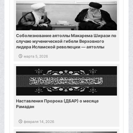
Соболезнование аятоллы Макарема Ширази по
случаю мученической гибели Верховного
лидера Исламской революции — аятоллы
Хаменеи
марта 5, 2026
Наставления Пророка (ДБАР) о месяце
Рамадан
февраля 14, 2026