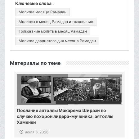
Ключевые слова :
Молитва месяца Рамадан
Молитвы в месяц Рамадан и толкование
Толкование молитв в месяц Рамадан
Молитва двадцатого дня месяца Рамадан
Материалы по теме
Послание аятоллы Макарема Ширази по
случаю похорон лидера-мученика, аятоллы
Хаменеи
июля 6, 2026