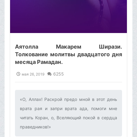
Аятолла Макарем Ширази.
Толкование молитвы двадцатого дня
месяца Рамадан.
6255
мая 26, 2019
«О, Аллах! Раскрой предо мной в этот день
врата рая и запри врата ада, помоги мне
читать Коран, о, Вселяющий покой в сердца
праведников!»‌