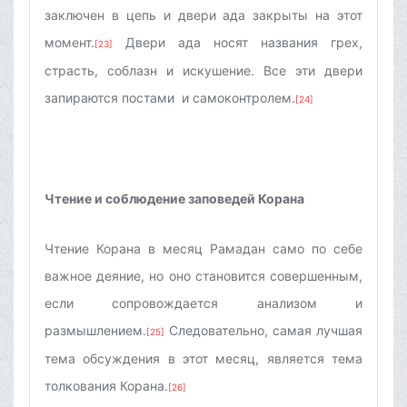
заключен в цепь и двери ада закрыты на этот
момент.
Двери ада носят названия грех,
[23]
страсть, соблазн и искушение. Все эти двери
запираются постами и самоконтролем.
[24]
Чтение и соблюдение заповедей Корана
Чтение Корана в месяц Рамадан само по себе
важное деяние, но оно становится совершенным,
если сопровождается анализом и
размышлением.
Следовательно, самая лучшая
[25]
тема обсуждения в этот месяц, является тема
толкования Корана.
[26]