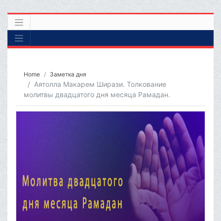
Home
Заметка дня
Аятолла Макарем Ширази. Толкование
молитвы двадцатого дня месяца Рамадан.