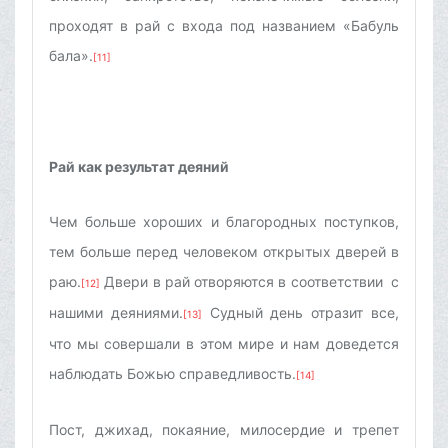
проходят в рай с входа под названием «Бабуль
бала».
[11]
Рай как результат деяний
Чем больше хороших и благородных поступков,
тем больше перед человеком открытых дверей в
раю.
Двери в рай отворяются в соответствии с
[12]
нашими деяниями.
Судный день отразит все,
[13]
что мы совершали в этом мире и нам доведется
наблюдать Божью справедливость.
[14]
Пост, джихад, покаяние, милосердие и трепет