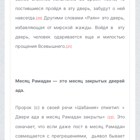
постившиеся пройдя в эту дверь, забудут о ней
навсегда.
Другими словами «Раян» это дверь,
[20]
избавляющая от мирской жажды. Войдя в эту
дверь, человек одаривается еще и милостью
прощения Всевышнего.
[21]
Месяц Рамадан — это месяц закрытых дверей
ада.
Пророк (с) в своей речи «Шабания» отметил: «
Двери ада в месяц Рамадан закрыты»
. Это
[22]
означает, что если даже пост в месяц Рамадан
совмещается с прегрешениями, дьявол бывает