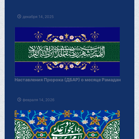
декабря 14, 2025
Наставления Пророка (ДБАР) о месяце Рамадан
февраля 14, 2026