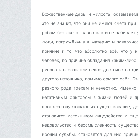
Божественные дары и милость, оказываемы
это не значит, что они не имеют счёта пр
рабам без счёта, равно как и не забирает 
люди, погружённые в материю и поверхнос
причине и то, что абсолютно всё, что у 
человек, по причине обладания каким-либо
рисовать в сознании некое достоинство дл
другого источника, помимо самого себя. 
разного рода грехам и нечестию. Именно 
негативным фактором в жизни людей и пр
прогресс опустошают их существование, д
становится источником лицедейства и тще
недовольство и бессмысленность существо
иронии судьбы, становятся для них причи