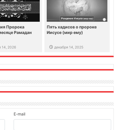
ния Пророка
Пять хадисов о пророке
месяце Рамадан
Иисусе (мир ему)
 14, 2026
декабря 14, 2025
E-mail