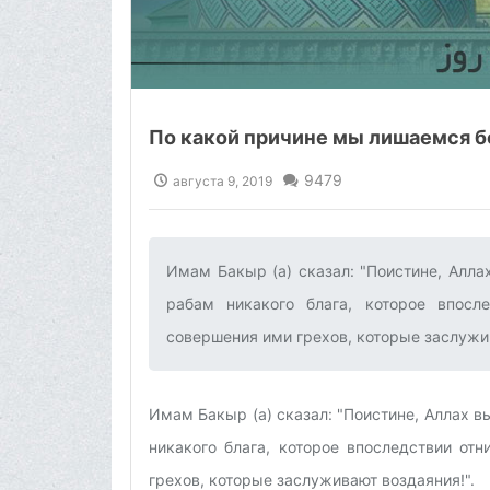
По какой причине мы лишаемся 
9479
августа 9, 2019
Имам Бакыр (а) сказал: "Поистине, Алла
рабам никакого блага, которое впосл
совершения ими грехов, которые заслужив
Имам Бакыр (а) сказал: "Поистине, Аллах в
никакого блага, которое впоследствии от
грехов, которые заслуживают воздаяния!".