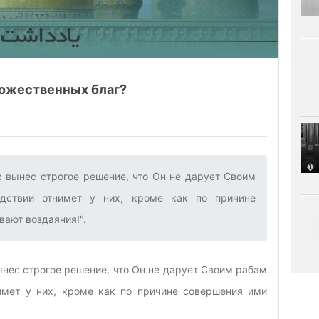
божественных благ?
х вынес строгое решение, что Он не дарует Своим
едствии отнимет у них, кроме как по причине
ают воздаяния!".‌
ынес строгое решение, что Он не дарует Своим рабам
нимет у них, кроме как по причине совершения ими