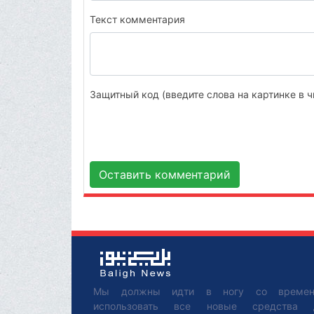
Текст комментария
Защитный код (введите слова на картинке в ч
Оставить комментарий
Мы должны идти в ногу со времен
использовать все новые средства 