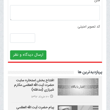
متن
کد تصویر امنیتی
ارسال دیدگاه و نظر
پربازدیدترین ها
افتتاح بخش استخاره سایت
حضرت آیت الله العظمی مکارم
شیرازی (مدظله)
20 خرداد 1392
پیام حضرت آیت الله العظمی