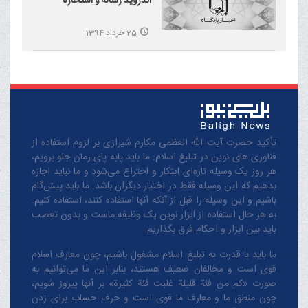
اندروید رساله و استخاره
25 خرداد 1394
تأکید حضرت آیت الله العظمی مکارم شیرازی بر لزوم استفاده از
فناوری های نوین در تبلیغ اسلام: ما باید پابه پای زمان جلو برویم،
هر روز یک وسیله تازه‌ای ابتکار و اختراع می‌شود و ما نباید اجازه
بدهیم که این وسیله فقط در اختیار دیگران باشد. ما باید پیش‌گام
باشیم و این وسیله را قبل از آنکه آنها استفاده کنند، استفاده کنیم.
به هر حال استفاده از ابزار نوین یک وظیفه ماست و بدون تعصب
باید بین ابزار و احکام فرق بگذاریم.
ما باید با قدرت به تبلیغ اسلام مشغول باشیم، چون معارف اسلام
قوی است و مخالفان ضعیف هستند، بنابر این ما می‌توانیم به
صورت «کم من فئة قلیلة غلبت فئة کثیرة» بر آنها پیروز شویم،
چون منطق‌ ما و معارف ‌ما قوی است و حرف حساب برای زدن