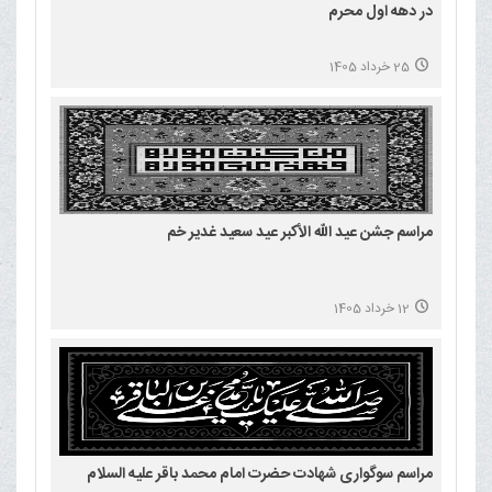
در دهه اول محرم
25 خرداد 1405
مراسم جشن عید الله الأکبر عید سعید غدیر خم
12 خرداد 1405
مراسم سوگواری شهادت حضرت امام محمد باقر علیه السلام