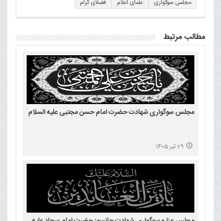
مجلس سوگواری
علمای اعلام
فضلای کرام
مطالب مرتبط
مجلس سوگواری شهادت حضرت امام حسن مجتبی علیه السلام
29 تیر 1405
مجلس عزا و سوگواری شهادت جانسوز حضرت امام سجاد علیه