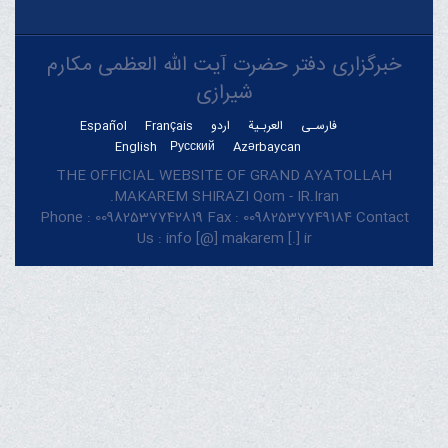
خبرگزاری دفتر حضرت آیت الله العظمی مکارم
شیرازی
فارسـی
العربـیة
اردو
Français
Español
English
Русский
Azərbaycan
THE OFFICIAL WEBSITE OF GRAND AYATOLLAH
MAKAREM SHIRAZI Qom - IR.Iran.
Phone : 00982537742819 Fax : 00982537749184 Contact
Us : info [@] makarem [.] ir