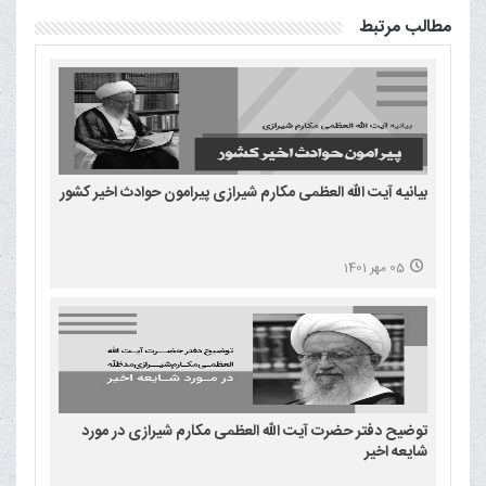
مطالب مرتبط
بیانیه آیت الله العظمی مکارم شیرازی پیرامون حوادث اخیر کشور
05 مهر 1401
توضیح دفتر حضرت آیت الله العظمی مکارم شیرازی در مورد
شایعه اخیر