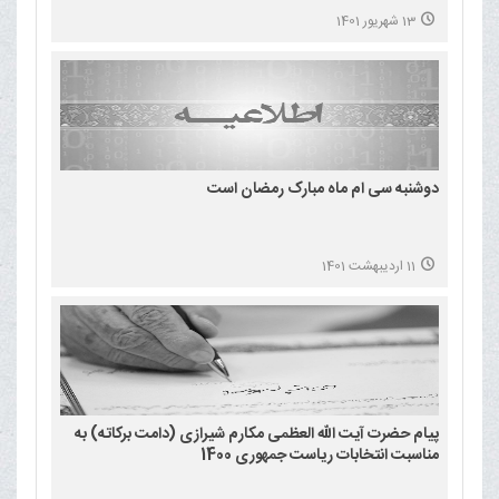
13 شهریور 1401
دوشنبه سی ام ماه مبارک رمضان است
11 اردیبهشت 1401
پیام حضرت آیت الله العظمی مکارم شیرازی (دامت برکاته) به
مناسبت انتخابات ریاست جمهوری 1400