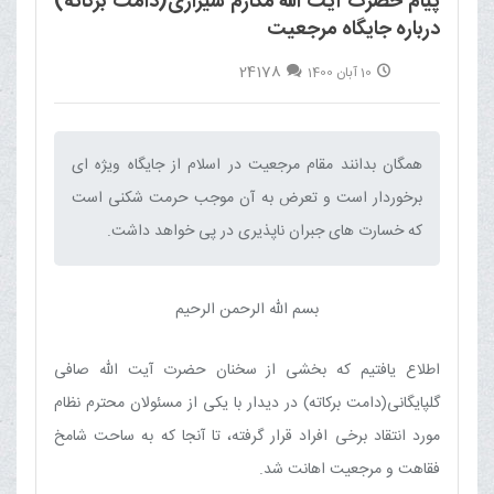
پیام حضرت آیت الله مکارم شیرازی(دامت برکاته)
درباره جایگاه مرجعیت
24178
10 آبان 1400
همگان بدانند مقام مرجعیت در اسلام از جایگاه ویژه ای
برخوردار است و تعرض به آن موجب حرمت شکنی است
که خسارت های جبران ناپذیری در پی خواهد داشت.‌
بسم الله الرحمن الرحیم
اطلاع یافتیم که بخشی از سخنان حضرت آیت الله صافی
گلپایگانی(دامت برکاته) در دیدار با یکی از مسئولان محترم نظام
مورد انتقاد برخی افراد قرار گرفته، تا آنجا که به ساحت شامخ
فقاهت و مرجعیت اهانت شد.