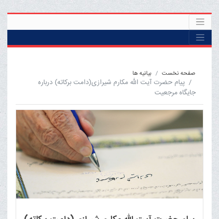
صفحه نخست
بيانيه ها
پیام حضرت آیت الله مکارم شیرازی(دامت برکاته) درباره
جایگاه مرجعیت