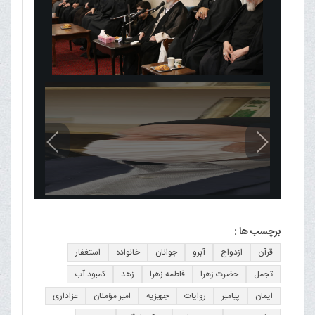
برچسب ها :
قرآن
ازدواج
آبرو
جوانان
خانواده
استغفار
تجمل
حضرت زهرا
فاطمه زهرا
زهد
کمبود آب
ایمان
پیامبر
روایات
جهیزیه
امیر مؤمنان
عزاداری