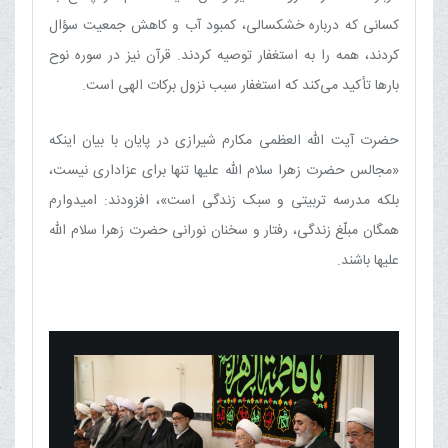
کسانی که درباره خشکسالی، کمبود آب و کاهش جمعیت سؤال
کردند، همه را به استغفار توصیه کردند. قرآن نیز در سوره نوح
بارها تأکید می‌کند که استغفار سبب نزول برکات الهی است.
حضرت آیت الله العظمی مکارم شیرازی در پایان با بیان اینکه
«مجالس حضرت زهرا سلام الله علیها تنها برای عزاداری نیست،
بلکه مدرسه تربیتی و سبک زندگی است»، افزودند: امیدوارم
همگان مبلّغ زندگی، رفتار و سخنان نورانی حضرت زهرا سلام الله
علیها باشند.