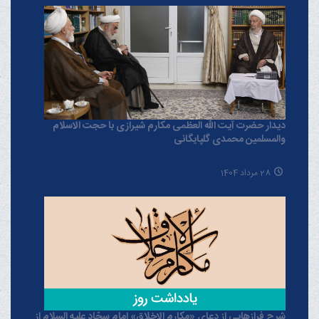
دیدار حضرت آیت الله العظمی مکارم شیرازی با حجت الاسلام
والمسلمین محمدی گلپایگانی
28 مرداد 1404
شرح فرازهایی از دعای «مکارم الاخلاق» امام سجّاد علیه السلام از