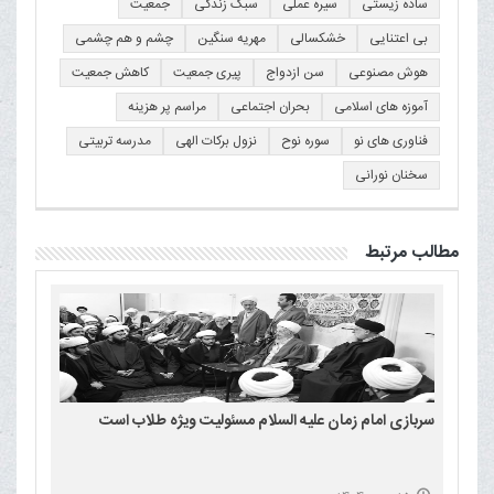
ساده زیستی
سیره عملی
سبک زندگی
جمعیت
بی اعتنایی
خشکسالی
مهریه سنگین
چشم و هم چشمی
هوش مصنوعی
سن ازدواج
پیری جمعیت
کاهش جمعیت
آموزه های اسلامی
بحران اجتماعی
مراسم پر هزینه
فناوری های نو
سوره نوح
نزول برکات الهی
مدرسه تربیتی
سخنان نورانی
مطالب مرتبط
سربازی امام زمان علیه السلام مسئولیت ویژه طلاب است