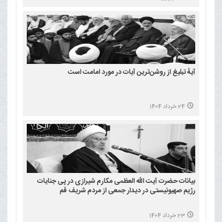
آیهٔ تبلیغ از روشن‌ترین آیات در مورد امامت است
24 خرداد 1404
بیانات حضرت آیت الله العظمی مکارم شیرازی در پی جنایات
رژیم صهیونیستی در دیدار جمعی از مردم شریف قم
23 خرداد 1404