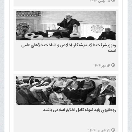
15 بهمن 1404
رمز پیشرفت طلاب، پشتکار، اخلاص و شناخت خلأهای علمی
است
14 مهر 1404
روحانیون باید نمونه کامل اخلاق اسلامی باشند
19 شهریور 1404