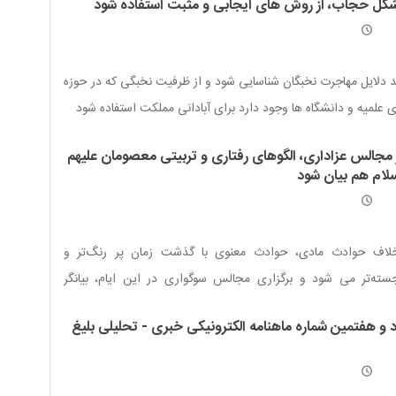
کل حجاب، از روش های ایجابی و مثبت استفاده شود
د دلایل مهاجرت نخبگان شناسایی شود و از ظرفیت نخبگی که در حوزه
 علمیه و دانشگاه ها وجود دارد برای آبادانی مملکت استفاده شود
 مجالس عزاداری، الگوهای رفتاری و تربیتی معصومان علیهم
سلام هم بیان شود
خلاف حوادث مادی، حوادث معنوی با گذشت زمان پر رنگ‌تر و
سته‌تر می شود و برگزاری مجالس سوگواری در این ایام، بیانگر
ین مطلب است.
د و هفتمین شماره ماهنامه الکترونیکی خبری - تحلیلی بلیغ