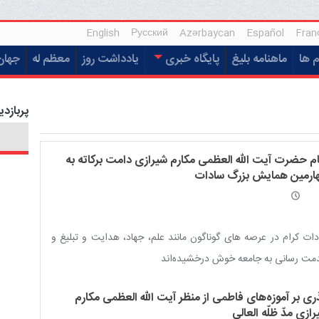
English
Русский
Azərbaycan
Español
Fran
م ها
ماهنامه بلیغ
پایگاه خبری
یادداشت روز
معظم له
جهان
پربازدی
ام حضرت آیت الله العظمی مکارم شیرازی دامت برکاته به
ارمین همایش بزرگ سادات
ات کرام در عرصه های گوناگون مانند علم، جهاد، هدایت و تبلیغ و
مت رسانی به جامعه خوش درخشیده‌اند
ری بر آموزه‌های فاطمی از منظر آیت الله العظمی مکارم
ازی مدّ ظلّه العالی