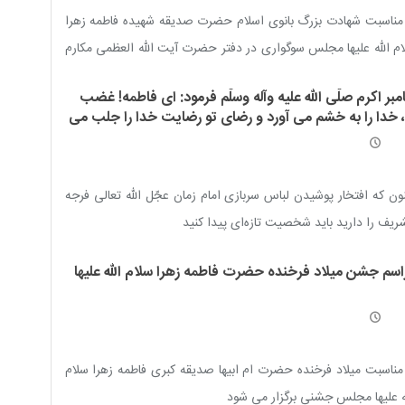
مناسبت شهادت بزرگ بانوی اسلام حضرت صدیقه شهیده فاطمه زهرا
م الله علیها مجلس سوگواری در دفتر حضرت آیت الله العظمی مکارم
ازی مدّ ظلّه العالی برگزار خواهد شد
مبر اکرم صلّی الله علیه وآله وسلّم فرمود: ای فاطمه! غضب
، خدا را به خشم می آورد و رضای تو رضایت خدا را جلب می
د
ون که افتخار پوشیدن لباس سربازی امام زمان عجّل الله تعالی فرجه
ریف را دارید باید شخصیت تازه‌ای پیدا کنید
اسم جشن میلاد فرخنده حضرت فاطمه زهرا سلام الله علیها
مناسبت میلاد فرخنده حضرت ام ابیها صدیقه کبری فاطمه زهرا سلام
ه علیها مجلس جشنی برگزار می شود