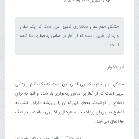
8957
17 شهریور 1404
مشکل مهم نظام بانکداری فعلی اين است که يک نظام
وارداتی غربی است که از آغاز بر اساس رباخواری بنا شده
است‌
اَبَر رباخوار
مشکل مهم نظام بانکداری فعلی اين است که يک نظام وارداتی
غربی است که از آغاز بر اساس رباخواری بنا شده و آنها که براي
اصلاح آن کوشيدند به‌جای اين‌که آن را از ريشه دگرگون کنند، به
اصلاح صوری آن پرداختند؛ به هرحال رباخواری تمام عيار در بانک
ها اتفاق می‌افتد.
حضرت آیت الله العظمی مکارم شیرازی