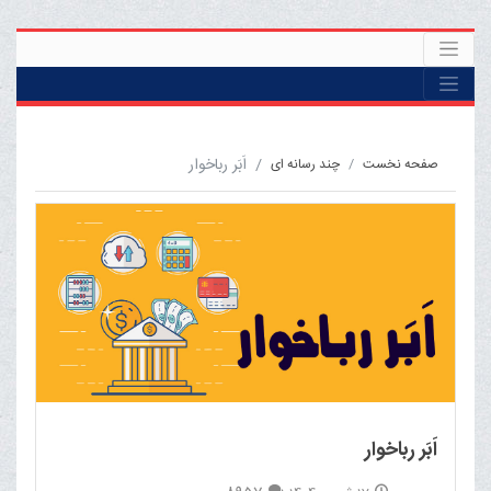
اَبَر رباخوار
صفحه نخست
چند رسانه ای
اَبَر رباخوار