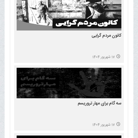
کانون مردم گرایی
17 شهریور 1404
سه گام برای مهار تروریسم
17 شهریور 1404