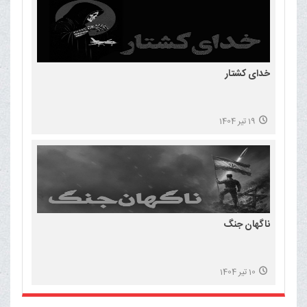
خدای کشتار
19 تیر 1404
ناگهان جنگ
10 تیر 1404