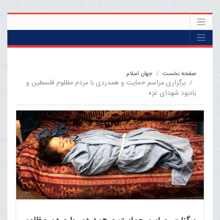
صفحه نخست
جهان اسلام
برگزاری مراسم حمایت و همدردی با مردم مظلوم فلسطین و
یادبود شهدای غزه