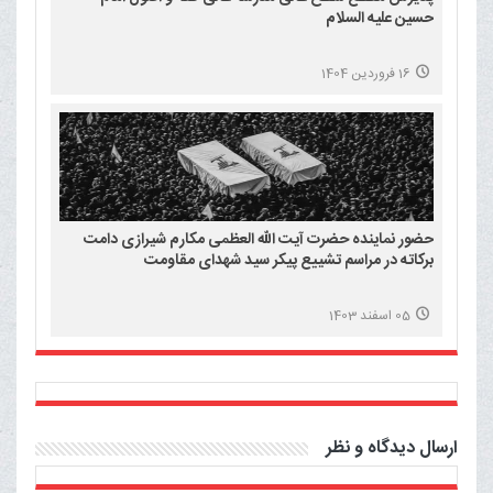
حسین علیه السلام
16 فروردین 1404
حضور نماینده حضرت آیت الله العظمی مکارم شیرازی دامت
برکاته در مراسم تشییع پیکر سید شهدای مقاومت
05 اسفند 1403
ارسال دیدگاه و نظر