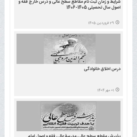
شرایط و زمان ثبت نام مقاطع سطح عالی و درس خارج فقه و
اصول سال تحصیلی 1405-1406
29 فروردین 1405
درس اخلاق خانوادگی
01 مهر 1404
پذیرش مقطع سطح عالی مدرسۀ عالی فقه و اصول امام