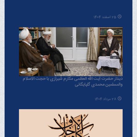
25 اسفند 1404
دیدار حضرت آیت الله العظمی مکارم شیرازی با حجت الاسلام
والمسلمین محمدی گلپایگانی
28 مرداد 1404