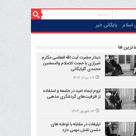
 اسلام
بایگانی خبر
دترین ها
دیدار حضرت آیت الله العظمی مکارم
شیرازی با حجت الاسلام والمسلمین
محمدی گلپایگانی
28 مرداد 1404
لزوم ایجاد امید در جامعه و استفاده
از ظرفیت‌های گردشگری مذهبی
13 شهریور 1404
تبلیغات در مقابله با توطئه های
دشمن نقش مهمی دارد