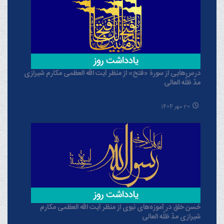
درس‌هایی از سورۀ «فتح» از منظر آیت الله العظمی مکارم شیرازی
مدّ ظلّه العالی
20 مهر 1404
حُسن خلق در آموزه‌های نبوی از منظر آیت الله العظمی مکارم
شیرازی مدّ ظلّه العالی