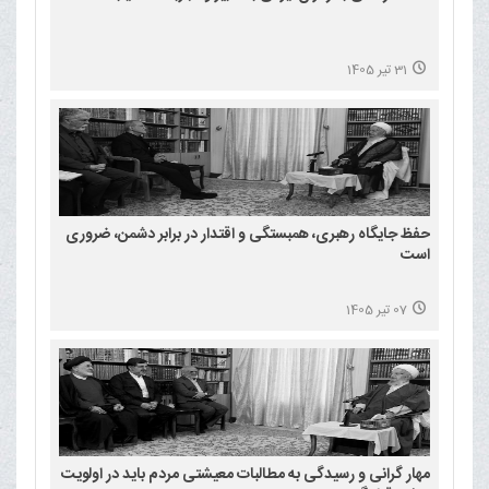
31 تیر 1405
حفظ جایگاه رهبری، همبستگی و اقتدار در برابر دشمن، ضروری
است
07 تیر 1405
مهار گرانی و رسیدگی به مطالبات معیشتی مردم باید در اولویت