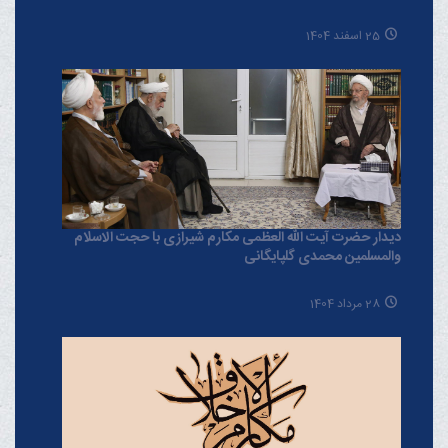
25 اسفند 1404
دیدار حضرت آیت الله العظمی مکارم شیرازی با حجت الاسلام
والمسلمین محمدی گلپایگانی
28 مرداد 1404