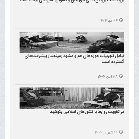
بزرگداشت بزرگان، ادای حق آنان و تشویق نسل‌های آینده است
24 مهر 1404
تبادل تجربیات حوزه‌های قم و مشهد زمینه‌ساز پیشرفت‌های
گسترده است
28 آبان 1404
در تقویت روابط با کشورهای اسلامی بکوشید
19 شهریور 1404