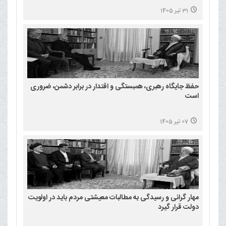
31 تیر 1405
حفظ جایگاه رهبری، همبستگی و اقتدار در برابر دشمن، ضروری
است
07 تیر 1405
مهار گرانی و رسیدگی به مطالبات معیشتی مردم باید در اولویت
دولت قرار گیرد