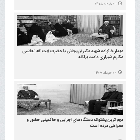
12 خرداد 1405
دیدار خانواده شهید دکتر لاریجانی با حضرت آیت الله العظمی
مکارم شیرازی دامت برکاته
02 خرداد 1405
مهم ترین پشتوانه دستگاه‌های اجرایی و حاکمیتی حضور و
همراهی مردم است