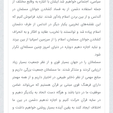
سیاسی، اجتماعی خواهیم شد.ایشان با اشاره به وقایع مختلف از
جمله استفاده دشمن از به فساد کشاندن جوانان مسلمان در
آندلس و از بین بردن اسلام یادآور شدند: نباید فراموش کنیم که
این نقشه‌های تخریبی یکبار دیگر در اندلس از طرف دشمنان
اسلام پیاده شد و توانستند با تخریب عقاید و افکار و به انحراف
کشاندن جوانان مسلمان، اسلام را از سرزمین اسپانیا از بین ببرند
و نباید اجازه دهیم دوباره در دنیای امروز چنین مسئله‌ای تکرار
شود.
مسلمانان را در جهان بسیار قوی و از نظر جمعیت بسیار زیاد
ارزیابی کردند و متذکر شدند: ما مسلمانان جمعیت بزرگی داریم و
منابع مهمی از نظر ذخایر طبیعی در اختیار داریم و از همه مهمتر
دارای فرهنگ قوی مبتنی بر قرآن هستیم که می‌تواند ضامن
موفقیت ما در دنیا باشد و هرگاه دست اتحاد به یکدیگر دهیم و
در سایه قرآن حرکت کنیم و اجازه ندهیم دشمن در بین ما
اختلاف ایجاد کنند به یقین آینده بسیار روشنی خواهیم داشت و