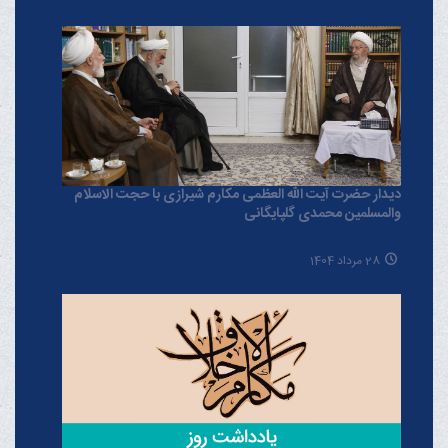
دیدار حضرت آیت الله العظمی مکارم شیرازی با حجت الاسلام
والمسلمین محمدی گلپایگانی
28 مرداد 1404