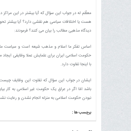
معظّم له در جواب این سؤال که آیا بیشتر در این مراک
هست یا اختلافات سیاسى هم نقشى دارد؟ آیا بیشتر تحولا
دیدگاه مذهبى مطالب را بیان مى کنند؟ فرمودند:
اساس تفکر ما اسلام و مذهب شیعه است و سیاست ما و 
حکومت اسلامى ایران براى علمایش عملا وظایفى ایجاد م
با اینجا تفاوت دارد.
ایشان در جواب این سؤال که تفاوت این وظایف چیست فر
باشد امّا اگر در عراق یک حکومت غیر اسلامى به کار بی
نبودن حکومت اسلامى به منزله انجام نشدن و رعایت نش
برچسب ها :