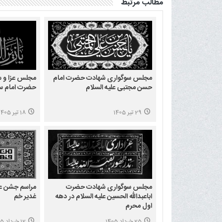
مطالب مرتبط
مجلس سوگواری شهادت حضرت امام
مجلس عزا و س
حسن مجتبی علیه السلام
حضرت امام سج
29 تیر 1405
18 تیر 1405
مجلس سوگواری شهادت حضرت
مراسم جشن عید
اباعبدالله الحسین علیه السلام در دهه
غدیر خم
اول محرم
25 خرداد 1405
12 خرداد 1405