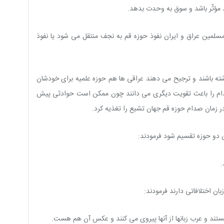
ند مؤثّر باشد و سوق به وحدت بدهد.
لمین عراق و ایران نفوذ حوزه قم به نجف منتقل مى شود یا نفوذ
ته باشند و ترجیح مى دهند عراقى ها هم حوزه علمیه براى خودشان
کدام را باعث تقویت دیگرى مى دانند چون ممکن است حوادثى پیش
 در زمان صدام حوزه قم جهان تشیع را تغذیه کرد.
 دو حوزه تقسیم شود فرمودند:
.
ان اختلافاتى دارند فرمودند:
ستند و عرب زبانها از آنها پیروى مى کنند و عکس آن هم هست.