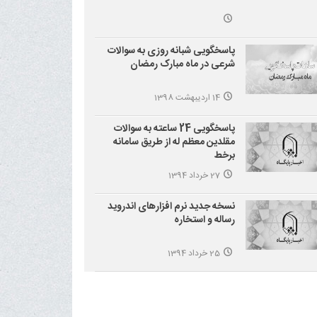
پاسخگویی شبانه روزی به سوالات
شرعی در ماه مبارک رمضان
14 اردیبهشت 1398
پاسخگویی 24 ساعته به سوالات
مقلدین معظم له از طریق سامانه
برخط
27 خرداد 1394
نسخه جدید نرم افزارهای اندروید
رساله و استخاره
25 خرداد 1394