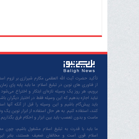
تأکید حضرت آیت الله العظمی مکارم شیرازی بر لزوم استف
از فناوری های نوین در تبلیغ اسلام: ما باید پابه پای زمان
برویم، هر روز یک وسیله تازه‌ای ابتکار و اختراع می‌شود 
نباید اجازه بدهیم که این وسیله فقط در اختیار دیگران باشد
باید پیش‌گام باشیم و این وسیله را قبل از آنکه آنها است
کنند، استفاده کنیم. به هر حال استفاده از ابزار نوین یک و
ماست و بدون تعصب باید بین ابزار و احکام فرق بگذاریم.
ما باید با قدرت به تبلیغ اسلام مشغول باشیم، چون مع
اسلام قوی است و مخالفان ضعیف هستند، بنابر این