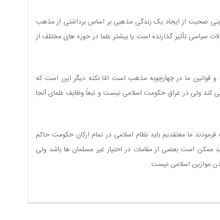
ز دینى صحبت از ایجاد یک زندگى مذهبى بر اساس برداشتى از مذهب
ت سیاسى تأثیر گذارنده است یا بیشتر علما در حوزه هاى مختلف از
قوانین ما در چهارچوبه مذهب است امّا نکته دیگر این است که
ى کند ولى در عراق حکومت اسلامى نیست و تبعاً وظایف علماى آنجا
مودند ما معتقدیم باید نظام اسلامى در تمام ارکان حکومت حاکم
اید ممکن است بعضى از مقامات در اختیار غیر مسلمان ها باشد ولى
دن موازین اسلامى نیست.