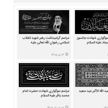
وگواری شهادت جانسوز
مراسم گرامیداشت رهبر شهید انقلاب
اد علیه السلام
اسلامی رضوان الله تعالی علیه
16 تیر 1405
 الله الأکبر عید سعید
مراسم سوگواری شهادت حضرت امام
محمد باقر علیه السلام
02 خرداد 1405