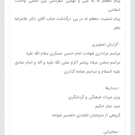
پیام معظم له به سی و نهمین کنفرانس بین المللی وحدت
اسلامی
پیام تسلیت معظم له در پی درگذشت جناب آقای دکتر غلامرضا
باهر
- گزارش تصویری
مراسم عزاداری شهادت امام حسن عسکری سلام الله علیه
مراسم جشن میلاد پیامبر اکرم صلی الله علیه و آله و امام صادق
علیه السلام و مراسم عمامه گذاری
- دیدارها
وزیر میراث فرهنگی و گردشگری
سید عمار حکیم
گروهی از مترجمان تایلندی «تفسیر نمونه»
- سخنرانی