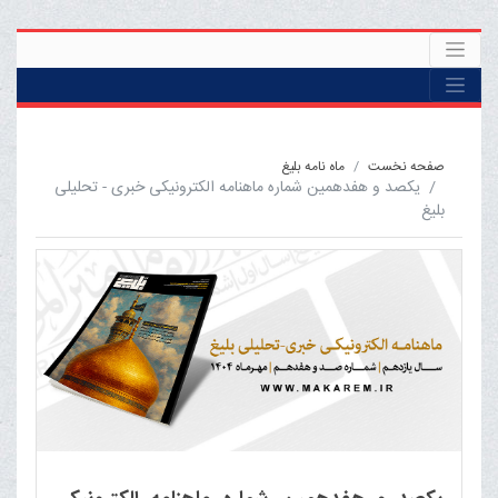
صفحه نخست
ماه نامه بلیغ
یکصد و هفدهمین شماره ماهنامه الکترونیکی خبری - تحلیلی
بلیغ