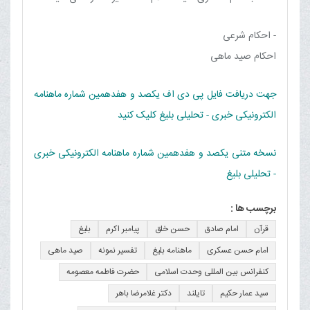
- احکام شرعی
احکام صید ماهی
جهت دریافت فایل پی دی اف یکصد و هفدهمین شماره ماهنامه
الکترونیکی خبری - تحلیلی بلیغ کلیک کنید
نسخه متنی یکصد و هفدهمین شماره ماهنامه الکترونیکی خبری
- تحلیلی بلیغ
برچسب ها :
قرآن
امام صادق
حسن خلق
پیامبر اکرم
بلیغ
امام حسن عسکری
ماهنامه بلیغ
تفسیر نمونه
صید ماهی
کنفرانس بین المللی وحدت اسلامی
حضرت فاطمه معصومه
سید عمار حکیم
تایلند
دکتر غلامرضا باهر