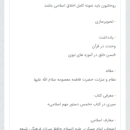
روحانیون باید نمونه کامل اخلاق اسلامی باشند
- تصویرسازی
- یادداشت
وحدت در قرآن
حُسن خلق در آموزه های نبوی
- مقاله
مقام و منزلت حضرت فاطمه معصومه سلام الله علیها
- معرفی کتاب
سیری در کتاب «خمس دستور مهم اسلامی»
- معارف اسلامی
اصحاب امام عسكری علیه السلام حافظ ميراث فرهنگی شيعه