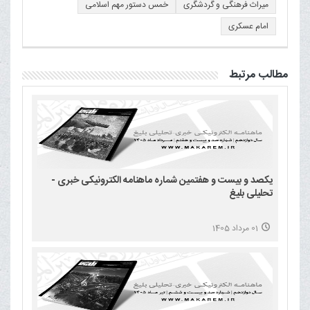
میراث فرهنگی و گردشگری
خمس دستور مهم اسلامی
امام عسكری
مطالب مرتبط
یکصد و بیست و هفتمین شماره ماهنامه الکترونیکی خبری -
تحلیلی بلیغ
01 مرداد 1405