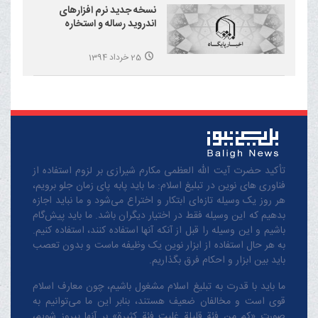
نسخه جدید نرم افزارهای
اندروید رساله و استخاره
25 خرداد 1394
تأکید حضرت آیت الله العظمی مکارم شیرازی بر لزوم استفاده از
فناوری های نوین در تبلیغ اسلام: ما باید پابه پای زمان جلو برویم،
هر روز یک وسیله تازه‌ای ابتکار و اختراع می‌شود و ما نباید اجازه
بدهیم که این وسیله فقط در اختیار دیگران باشد. ما باید پیش‌گام
باشیم و این وسیله را قبل از آنکه آنها استفاده کنند، استفاده کنیم.
به هر حال استفاده از ابزار نوین یک وظیفه ماست و بدون تعصب
باید بین ابزار و احکام فرق بگذاریم.
ما باید با قدرت به تبلیغ اسلام مشغول باشیم، چون معارف اسلام
قوی است و مخالفان ضعیف هستند، بنابر این ما می‌توانیم به
صورت «کم من فئة قلیلة غلبت فئة کثیرة» بر آنها پیروز شویم،