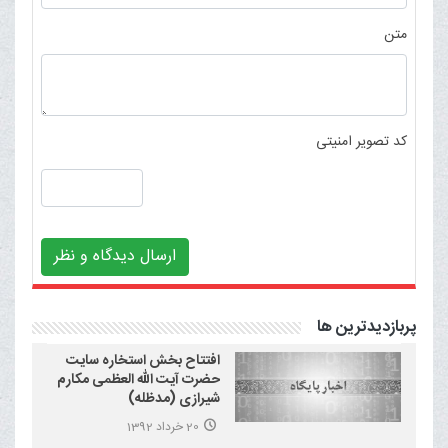
متن
کد تصویر امنیتی
ارسال دیدگاه و نظر
پربازدیدترین ها
افتتاح بخش استخاره سایت
حضرت آیت الله العظمی مکارم
شیرازی (مدظله)
20 خرداد 1392