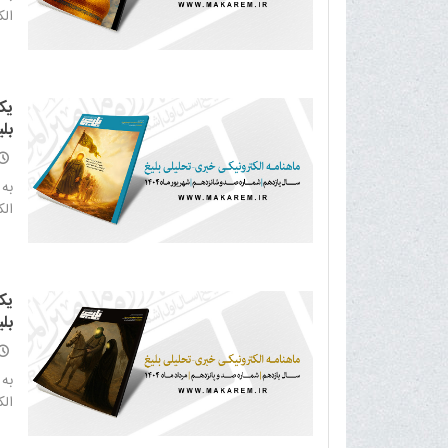
الکت
یک
بلی
به 
الکت
یک
بلی
به 
الکت