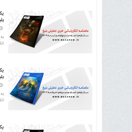
یک
بلی
به 
الکت
یک
بلی
به 
الکت
یک