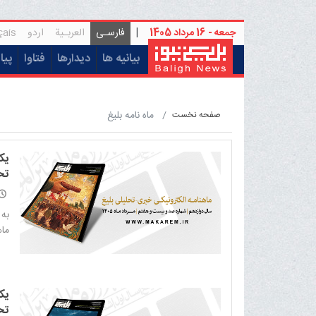
جمعه - 16 مرداد 1405
|
فارسـی
العربـیة
اردو
çais
(current)
بیانیه ها
دیدارها
فتاوا
پیا
ماه نامه بلیغ
صفحه نخست
یک
تح
به
ماهن
یک
تح