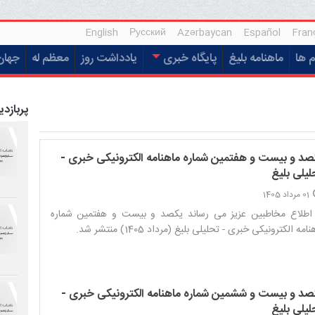
English
Русский
Azərbaycan
Español
Fran
م ها
ماهنامه بلیغ
پایگاه خبری
یادداشت روز
معظم له
جهان
پربازدی
صد و بیست و هفتمین شماره ماهنامه الکترونیکی خبری -
لیلی بلیغ
01 مرداد 1405
 اطلاع مخاطبین عزیز می رساند یکصد و بیست و هفتمین شماره
امه الکترونیکی خبری - تحلیلی بلیغ (مرداد 1405) منتشر شد.‌
صد و بیست و ششمین شماره ماهنامه الکترونیکی خبری -
لیلی بلیغ