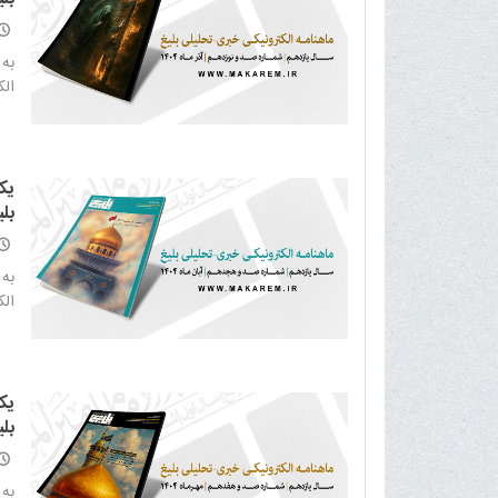
به 
الکت
یک
بلی
به 
الکت
یک
بلی
به 