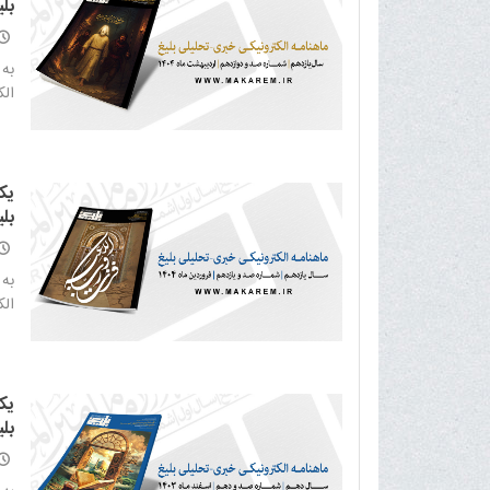
بلی
به 
الکت
یک
بلی
به 
الکت
یک
بلی