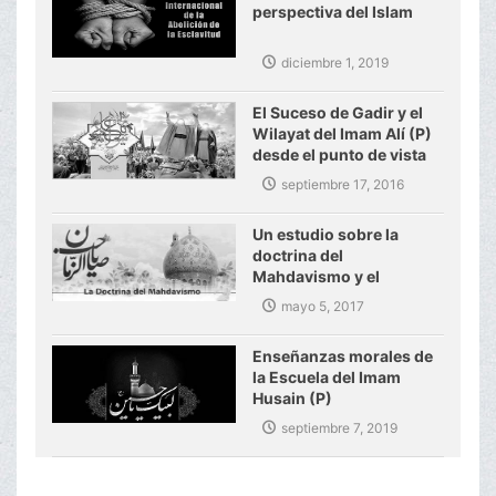
perspectiva del Islam
diciembre 1, 2019
El Suceso de Gadir y el
Wilayat del Imam Alí (P)
desde el punto de vista
del Ayatolá Makarem
septiembre 17, 2016
Shirazi
Un estudio sobre la
doctrina del
Mahdavismo y el
gobierno mundial del
mayo 5, 2017
Imam Mahdi (P)
Enseñanzas morales de
la Escuela del Imam
Husain (P)
septiembre 7, 2019