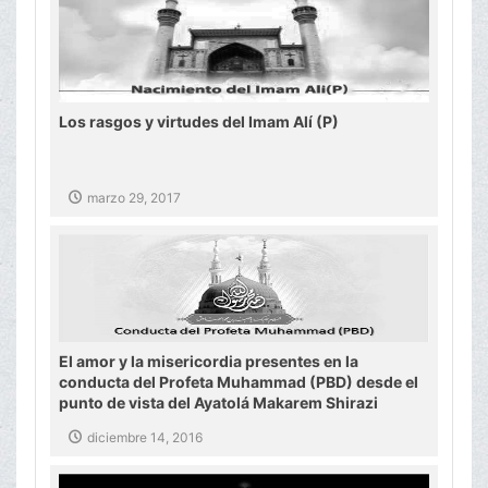
Los rasgos y virtudes del Imam Alí (P)
marzo 29, 2017
El amor y la misericordia presentes en la
conducta del Profeta Muhammad (PBD) desde el
punto de vista del Ayatolá Makarem Shirazi
diciembre 14, 2016