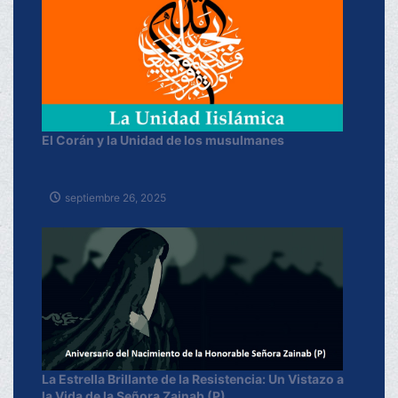
El Corán y la Unidad de los musulmanes
septiembre 26, 2025
La Estrella Brillante de la Resistencia: Un Vistazo a
la Vida de la Señora Zainab (P)