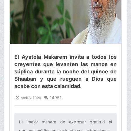
El Ayatola Makarem invita a todos los
creyentes que levanten las manos en
súplica durante la noche del quince de
Shaaban y que rueguen a Dios que
acabe con esta calamidad.
14951
abril 6, 2020
La mejor manera de expresar gratitud al
personal médico es siguiendo sus instrucciones.‌