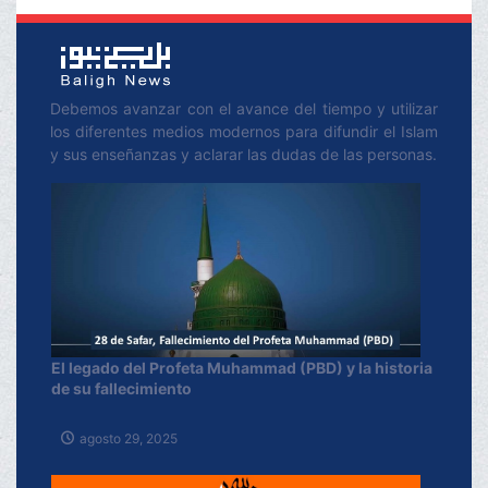
Debemos avanzar con el avance del tiempo y utilizar
los diferentes medios modernos para difundir el Islam
y sus enseñanzas y aclarar las dudas de las personas.
El legado del Profeta Muhammad (PBD) y la historia
de su fallecimiento
agosto 29, 2025