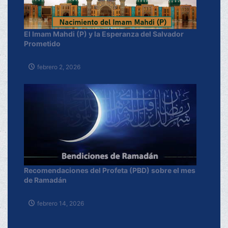
El Imam Mahdi (P) y la Esperanza del Salvador
Prometido
febrero 2, 2026
Recomendaciones del Profeta (PBD) sobre el mes
de Ramadán
febrero 14, 2026