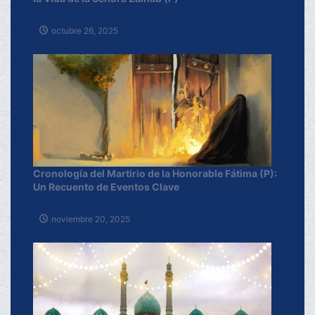
octubre 26, 2025
Cronología del Martirio de la Honorable Fátima (P):
Un Recuento de Eventos Clave
noviembre 20, 2025