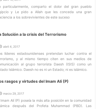
o particularmente, comparto el dolor del gran pueblo
gipcio y Le pido a Allah que les conceda una gran
ciencia a los sobrevivientes de este suceso‌
a Solución a la crisis del Terrorismo
abril 4, 2017
os líderes estadounidenses pretendan luchar contra el
errorismo, y al mismo tiempo citen en sus medios de
omunicación al grupo terrorista Daesh (ISIS) como un
tado Islámico. Daesh no es ni un Estado; ni es islámico.‌
os rasgos y virtudes del Imam Alí (P)
marzo 29, 2017
 Imam Alí (P) poseía la más alta posición en la comunidad
slámica después del Profeta Muhammad (PBD). Las