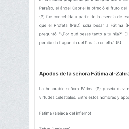
Paraíso, el ángel Gabriel le ofreció el fruto del
(P) fue concebida a partir de la esencia de esa
que el Profeta (PBD) solía besar a Fátima (P
preguntó: "¿Por qué besas tanto a tu hija?" E
percibo la fragancia del Paraíso en ella." (5)
Apodos de la señora Fátima al-Zahr
La honorable señora Fátima (P) poseía diez n
virtudes celestiales. Entre estos nombres y apo
Fátima (alejada del infierno)
Zahra (luminosa)