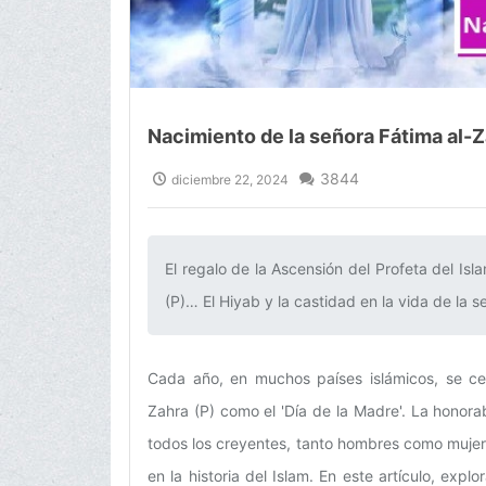
Nacimiento de la señora Fátima al-Z
3844
diciembre 22, 2024
El regalo de la Ascensión del Profeta del Is
(P)… El Hiyab y la castidad en la vida de la s
Cada año, en muchos países islámicos, se cel
Zahra (P) como el 'Día de la Madre'. La honora
todos los creyentes, tanto hombres como muje
en la historia del Islam. En este artículo, expl