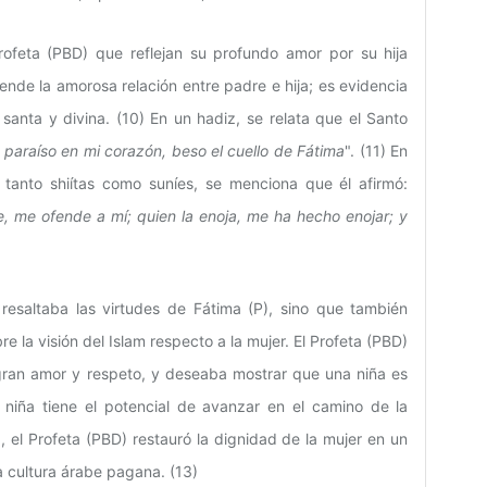
ofeta (PBD) que reflejan su profundo amor por su hija
nde la amorosa relación entre padre e hija; es evidencia
anta y divina. (10) En un hadiz, se relata que el Santo
 paraíso en mi corazón, beso el cuello de Fátima
". (11) En
 tanto shiítas como suníes, se menciona que él afirmó:
e, me ofende a mí; quien la enoja, me ha hecho enojar; y
 resaltaba las virtudes de Fátima (P), sino que también
 la visión del Islam respecto a la mujer. El Profeta (PBD)
n gran amor y respeto, y deseaba mostrar que una niña es
 niña tiene el potencial de avanzar en el camino de la
 el Profeta (PBD) restauró la dignidad de la mujer en un
 cultura árabe pagana. (13)