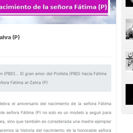
ahra (P)
lam (PBD)… El gran amor del Profeta (PBD) hacia Fátima
eñora Fátima al-Zahra (P)‌
ebra el aniversario del nacimiento de la señora Fátima
ble señora Fátima (P) no solo es un modelo a seguir para
res, sino que también es considerada una madre ejemplar
oraremos la historia del nacimiento de la honorable señora