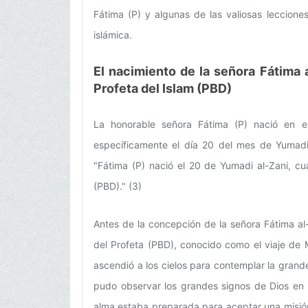
Fátima (P) y algunas de las valiosas leccion
islámica.
El nacimiento de la señora Fátima 
Profeta del Islam (PBD)
La honorable señora Fátima (P) nació en el
específicamente el día 20 del mes de Yumadi 
"Fátima (P) nació el 20 de Yumadi al-Zani, c
(PBD)." (3)
Antes de la concepción de la señora Fátima al-
del Profeta (PBD), conocido como el viaje de M
ascendió a los cielos para contemplar la grande
pudo observar los grandes signos de Dios en l
alma estaba preparada para aceptar una misión si