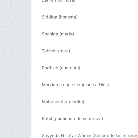
Siddiqa (honesta)
Shahida (mártir)
Tahirah (pura)
Radhiah (contenta)
Marziah (la que complace a Dios)
Mubarakah (bendita)
Batul (purificada de impureza)
Sayyeda Nisa' al-'Alamin (Señora de las mujeres