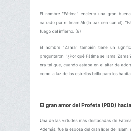
El nombre "Fátima" encierra una gran buena
narrado por el Imam Ali (la paz sea con él), "F
fuego del infierno. (8)
El nombre "Zahra" también tiene un signifi
preguntaron: "¿Por qué Fátima se llama 'Zahra'?"
era tal que, cuando estaba en el altar de adora
como la luz de las estrellas brilla para los habit
El gran amor del Profeta (PBD) hacia
Una de las virtudes más destacadas de Fátima 
Además, fue la esposa del gran líder del Islam, e