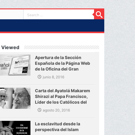
 Viewed
Apertura de la Sección
Española de la Página Web
de la Oficina del Gran
Ayatolá Makarem Shirazi
junio 8, 2016
Carta del Ayatolá Makarem
Shirazi al Papa Francisco,
Líder de los Católicos del
mundo
agosto 20, 2016
La esclavitud desde la
perspectiva del Islam