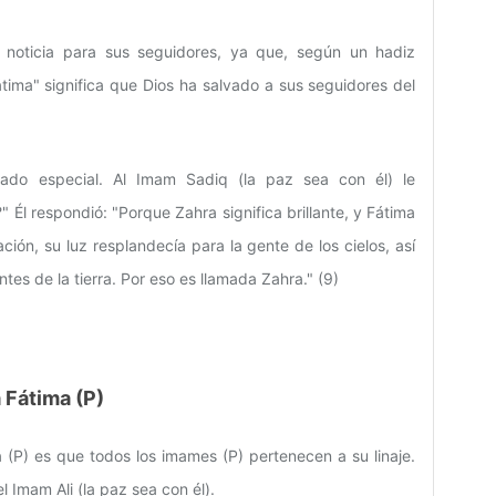
 noticia para sus seguidores, ya que, según un hadiz
átima" significa que Dios ha salvado a sus seguidores del
cado especial. Al Imam Sadiq (la paz sea con él) le
 Él respondió: "Porque Zahra significa brillante, y Fátima
ción, su luz resplandecía para la gente de los cielos, así
antes de la tierra. Por eso es llamada Zahra." (9)
 Fátima (P)
(P) es que todos los imames (P) pertenecen a su linaje.
l Imam Ali (la paz sea con él).