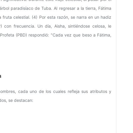
 árbol paradisíaco de Tuba. Al regresar a la tierra, Fátima
 fruta celestial. (4) Por esta razón, se narra en un hadiz
) con frecuencia. Un día, Aisha, sintiéndose celosa, le
l Profeta (PBD) respondió: "Cada vez que beso a Fátima,
a
ombres, cada uno de los cuales refleja sus atributos y
dos, se destacan: