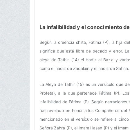
La infalibilidad y el conocimiento de
Según la creencia shiíta, Fátima (P), la hija de
significa que está libre de pecado y error. La
aleya de Tathir, (14) el Hadiz al-Baz’a y vario
como el hadiz de Zaqalain y el hadiz de Safina.
La Aleya de Tathir (15) es un versículo que des
Profeta), a la que pertenece Fátima (P). Los 
infalibilidad de Fátima (P). Según narraciones t
fue revelado en honor a los Compañeros del Ma
mencionado en el versículo se refiere a cinco
Señora Zahra (P), el Imam Hasan (P) y el Imam 