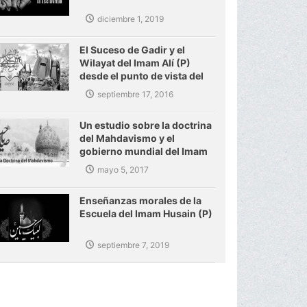
diciembre 1, 2019
El Suceso de Gadir y el
Wilayat del Imam Alí (P)
desde el punto de vista del
Ayatolá Makarem Shirazi
septiembre 17, 2016
Un estudio sobre la doctrina
del Mahdavismo y el
gobierno mundial del Imam
Mahdi (P)
mayo 5, 2017
Enseñanzas morales de la
Escuela del Imam Husain (P)
septiembre 7, 2019