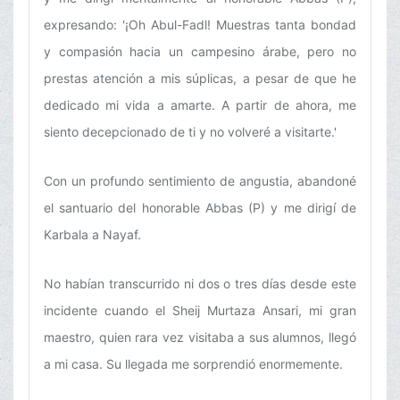
expresando: '¡Oh Abul-Fadl! Muestras tanta bondad
y compasión hacia un campesino árabe, pero no
prestas atención a mis súplicas, a pesar de que he
dedicado mi vida a amarte. A partir de ahora, me
siento decepcionado de ti y no volveré a visitarte.'
Con un profundo sentimiento de angustia, abandoné
el santuario del honorable Abbas (P) y me dirigí de
Karbala a Nayaf.
No habían transcurrido ni dos o tres días desde este
incidente cuando el Sheij Murtaza Ansari, mi gran
maestro, quien rara vez visitaba a sus alumnos, llegó
a mi casa. Su llegada me sorprendió enormemente.