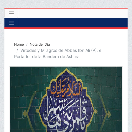
Home
Nota del Día
Virtudes y Milagros de Abbas Ibn Ali (P), el
Portador de la Bandera de Ashura