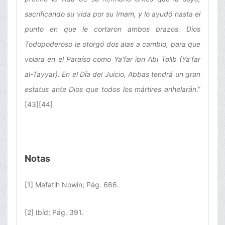
sacrificando su vida por su Imam, y lo ayudó hasta el
punto en que le cortaron ambos brazos. Dios
Todopoderoso le otorgó dos alas a cambio, para que
volara en el Paraíso como Ya'far ibn Abi Talib (Ya'far
al-Tayyar). En el Día del Juicio, Abbas tendrá un gran
estatus ante Dios que todos los mártires anhelarán
.”
[43][44]
Notas
[1] Mafatih Nowin; Pág. 666.
[2] Ibíd; Pág. 391.