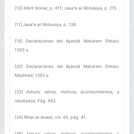
[10] Kibrit Ahmar, p. 411; Jasa’is al-‘Abbasiya, p. 215
[11] Jasa’is al-‘Abbasiya, p. 138
[19] Declaraciones del Ayatolá Makarem Shirazi;
1395 s.
[20] Declaraciones del Ayatolá Makarem Shirazi;
Mashhad; 1392 s.
[33] Ashura: raíces, motivos, acontecimientos, y
resultados; Pág. 492.
[34] Bihar al-Anwar, vol. 45, pág. 41.
[35] Ashura: raíces, motivos, acontecimientos, y