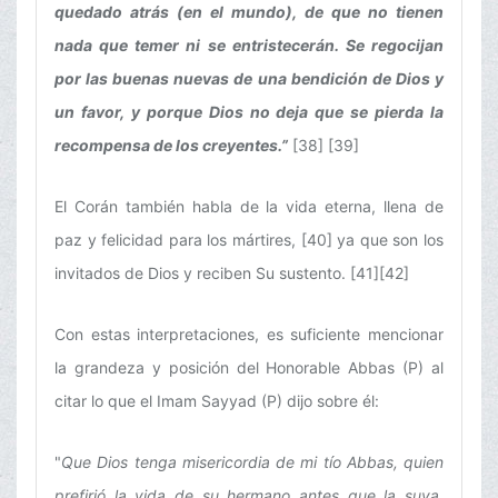
quedado atrás (en el mundo), de que no tienen
nada que temer ni se entristecerán. Se regocijan
por las buenas nuevas de una bendición de Dios y
un favor, y porque Dios no deja que se pierda la
recompensa de los creyentes.”
[38] [39]
El Corán también habla de la vida eterna, llena de
paz y felicidad para los mártires, [40] ya que son los
invitados de Dios y reciben Su sustento. [41][42]
Con estas interpretaciones, es suficiente mencionar
la grandeza y posición del Honorable Abbas (P) al
citar lo que el Imam Sayyad (P) dijo sobre él:
"
Que Dios tenga misericordia de mi tío Abbas, quien
prefirió la vida de su hermano antes que la suya,