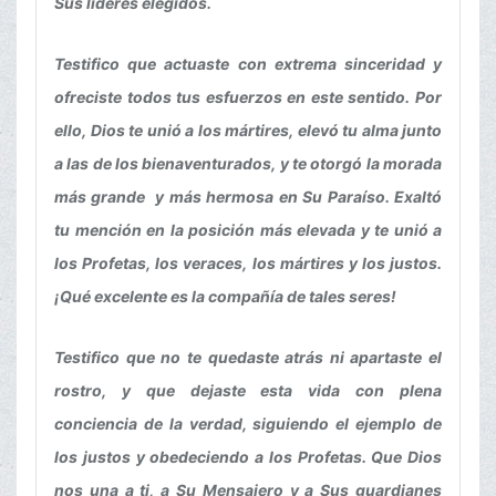
Sus líderes elegidos.
Testifico que actuaste con extrema sinceridad y
ofreciste todos tus esfuerzos en este sentido. Por
ello, Dios te unió a los mártires, elevó tu alma junto
a las de los bienaventurados, y te otorgó la morada
más grande y más hermosa en Su Paraíso. Exaltó
tu mención en la posición más elevada y te unió a
los Profetas, los veraces, los mártires y los justos.
¡Qué excelente es la compañía de tales seres!
Testifico que no te quedaste atrás ni apartaste el
rostro, y que dejaste esta vida con plena
conciencia de la verdad, siguiendo el ejemplo de
los justos y obedeciendo a los Profetas. Que Dios
nos una a ti, a Su Mensajero y a Sus guardianes