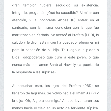
gran temblor hubiera sacudido su existencia.
Intrigado, pregunté: '¿Qué ha sucedido?' Al mirar con
atención, vi al honorable Abbas (P) entrar en el
santuario, con la misma condición con la que fue
martirizado en Karbala. Se acercó al Profeta (PBD), lo
saludó y le dijo: 'Esta mujer ha buscado refugio en mí
para la sanación de su hijo. Te ruego que pidas a
Dios Todopoderoso que cure a este joven, o que
nunca más me llamen Baab al-Hawa’iy (la puerta de
la respuesta a las súplicas).'
Al escuchar esto, los ojos del Profeta (PBD) se
llenaron de lágrimas. Se volvió hacia el Imam Ali (P) y
le dijo: 'Oh, Alí, ora conmigo.' Ambos levantaron sus
manos hacia el cielo en un acto de ferviente súplica.