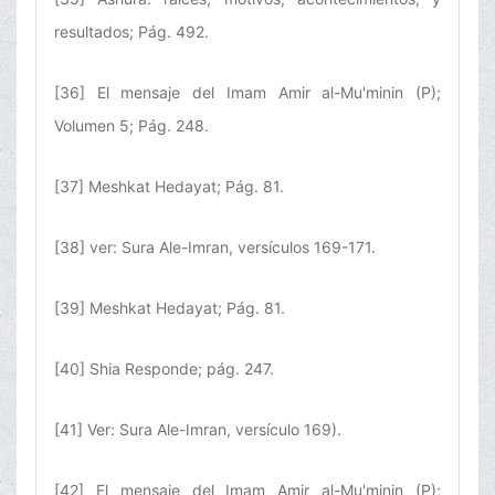
resultados; Pág. 492.
[36] El mensaje del Imam Amir al-Mu'minin (P);
Volumen 5; Pág. 248.
[37] Meshkat Hedayat; Pág. 81.
[38] ver: Sura Ale-Imran, versículos 169-171.
[39] Meshkat Hedayat; Pág. 81.
[40] Shia Responde; pág. 247.
[41] Ver: Sura Ale-Imran, versículo 169).
[42] El mensaje del Imam Amir al-Mu'minin (P);