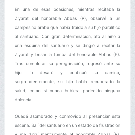
En una de esas ocasiones, mientras recitaba la
Ziyarat del honorable Abbas (P), observé a un
campesino árabe que había traído a su hijo paralítico
al santuario. Con gran determinación, ató al niño a
una esquina del santuario y se dirigió a recitar la
Ziyarat y besar la tumba del honorable Abbas (P).
Tras completar su peregrinación, regresó ante su
hijo, lo desató y continuó su camino,
sorprendentemente, su hijo había recuperado la
salud, como si nunca hubiera padecido ninguna
dolencia.
Quedé asombrado y conmovido al presenciar esta
escena. Salí del santuario en un estado de frustración
y me dirigí mentalmente al honorable Abbas (P),