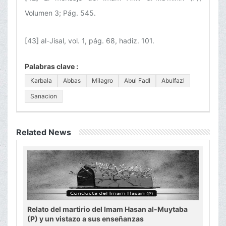
Volumen 3; Pág. 545.
[43] al-Jisal, vol. 1, pág. 68, hadiz. 101.
Palabras clave :
Karbala
Abbas
Milagro
Abul Fadl
Abulfazl
Sanacion
Related News
Relato del martirio del Imam Hasan al-Muytaba
(P) y un vistazo a sus enseñanzas