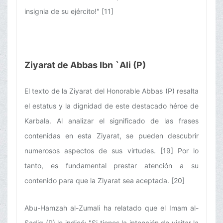
insignia de su ejército!" [11]
Ziyarat de Abbas Ibn `Ali (P)
El texto de la Ziyarat del Honorable Abbas (P) resalta
el estatus y la dignidad de este destacado héroe de
Karbala. Al analizar el significado de las frases
contenidas en esta Ziyarat, se pueden descubrir
numerosos aspectos de sus virtudes. [19] Por lo
tanto, es fundamental prestar atención a su
contenido para que la Ziyarat sea aceptada. [20]
Abu-Hamzah al-Zumali ha relatado que el Imam al-
Sadiq (P) le indicó: "Si tienes la intención de visitar la