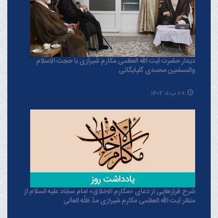
دیدار حضرت آیت الله العظمی مکارم شیرازی با حجت الاسلام
والمسلمین محمدی گلپایگانی
28 مرداد 1404
شرح فرازهایی از دعای «مکارم الاخلاق» امام سجّاد علیه السلام از
منظر آیت الله العظمی مکارم شیرازی مدّ ظلّه العالی