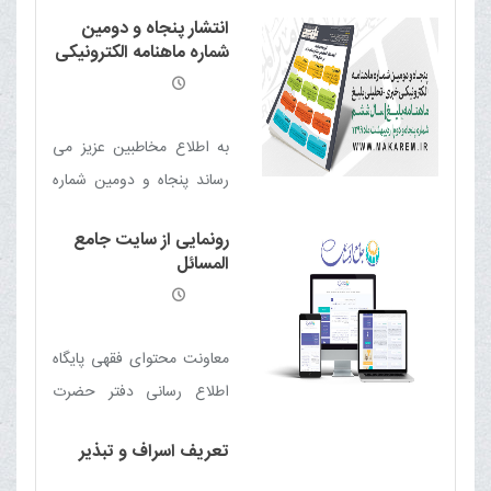
شماره ماهنامه الکترونیکی
انتشار پنجاه و دومین
خبری - تحلیلی بلیغ
شماره ماهنامه الکترونیکی
(اردیبهشت 1400) منتشر شد
خبری - تحلیلی بلیغ
به اطلاع مخاطبین عزیز می
رساند پنجاه و دومین شماره
ماهنامه الکترونیکی خبری -
رونمایی از سایت جامع
تحلیلی بلیغ (اردیبهشت 99)
المسائل
منتشر شد
معاونت محتوای فقهی پایگاه
اطلاع رسانی دفتر حضرت
آیت الله العظمی مکارم
تعریف اسراف و تبذیر
شیرازی مد ظله العالی با