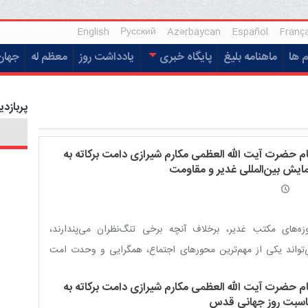
English
Русский
Azərbaycan
Español
França
م ها
ماهنامه بلیغ
پایگاه خبری
یادداشت روز
معظم له
جهان
پربازدی
ام حضرت آیت الله العظمی مکارم شیرازی دامت برکاته به
ایش بین‌المللی غدیر و مقاومت
زه‌های مکتب غدیر، برخلاف آنچه برخی تنگ‌نظران می‌پندارند،
تواند یکی از مهم‌ترین محورهای اجتماع، همگرایی و وحدت امت
امی باشد.
ام حضرت آیت الله العظمی مکارم شیرازی دامت برکاته به
اسبت روز جهانی قدس