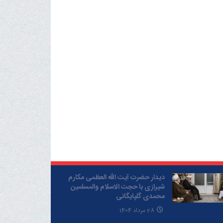
دیدار حضرت آیت الله العظمی مکارم
شیرازی با حجت الاسلام والمسلمین
محمدی گلپایگانی
28 مرداد 1404