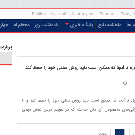
English
Русский
Azərbaycan
Español
Françai
م ها
ماهنامه بلیغ
پایگاه خبری
یادداشت روز
معظم له
جهان
پربازدی
زه تا آنجا که ممکن است باید روش سنتی خود را حفظ کند
زه تا آنجا که ممکن است باید روش سنتی خود را حفظ کند و از
ژگی‌های مخصوص آن مثل مباحثه که در تفهیم درس نقش مهمی
د، استفاده شود.
1
بعدی