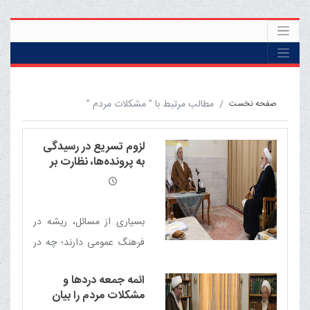
مطالب مرتبط با " مشکلات مردم "
صفحه نخست
لزوم تسریع در رسیدگی
به پرونده‌ها، نظارت بر
نظام وکالت و توجه به
مسائل فرهنگی
بسیاری از مسائل، ریشه در
فرهنگ عمومی دارند؛ چه در
رفتار قضات، چه در میان وکلا
ائمه جمعه دردها و
و مراجعان و لازم است با
مشکلات مردم را بیان
آموزش و فرهنگ‌سازی، این