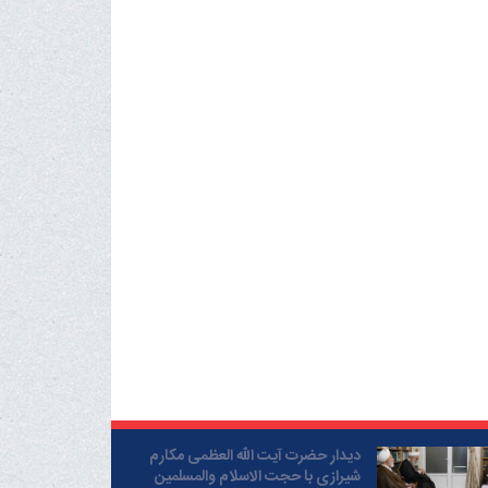
دیدار حضرت آیت الله العظمی مکارم
شیرازی با حجت الاسلام والمسلمین