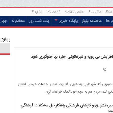
English
Русский
Azərbaycan
Español
Fran
م ها
ماهنامه بلیغ
پایگاه خبری
یادداشت روز
معظم له
جهان
پربازدی
افزایش بی رویه و غیرقانونی اجاره بها جلوگیری شود
صورتی که شهرداری به خوبی فعالیت کند و خدمات خود را اطلاع
نی کند، مردم هم به سهم خود کمک خواهند کرد.
بیر، تشویق و کارهای فرهنگی راهکار حل مشکلات فرهنگی
ت