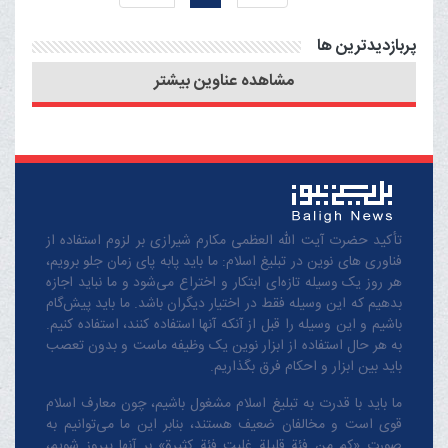
از این صبر جایز نیست
پربازدیدترین ها
مشاهده عناوین بیشتر
تأکید حضرت آیت الله العظمی مکارم شیرازی بر لزوم استفاده از
فناوری های نوین در تبلیغ اسلام: ما باید پابه پای زمان جلو برویم،
هر روز یک وسیله تازه‌ای ابتکار و اختراع می‌شود و ما نباید اجازه
بدهیم که این وسیله فقط در اختیار دیگران باشد. ما باید پیش‌گام
باشیم و این وسیله را قبل از آنکه آنها استفاده کنند، استفاده کنیم.
به هر حال استفاده از ابزار نوین یک وظیفه ماست و بدون تعصب
باید بین ابزار و احکام فرق بگذاریم.
ما باید با قدرت به تبلیغ اسلام مشغول باشیم، چون معارف اسلام
قوی است و مخالفان ضعیف هستند، بنابر این ما می‌توانیم به
صورت «کم من فئة قلیلة غلبت فئة کثیرة» بر آنها پیروز شویم،