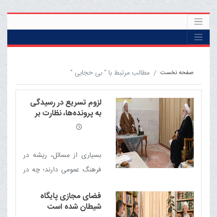
مطالب مرتبط با " بی حجابی "
صفحه نخست
لزوم تسریع در رسیدگی
به پرونده‌ها، نظارت بر
نظام وکالت و توجه به
مسائل فرهنگی
بسیاری از مسائل، ریشه در
فرهنگ عمومی دارند؛ چه در
رفتار قضات، چه در میان وکلا
فضای مجازی پایگاه
و مراجعان و لازم است با
شیطان شده است
آموزش و فرهنگ‌سازی، این