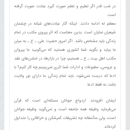
در شب قدر اگر تعلیم و تعلم صورت گیرد عبادت صورت گرفته
است.
معظم له ادامه دادند: اینکه آثار عبادت‌های شبانه در چشمان
شیعیان نمایان است. بدین معناست که اثر پیروی مکتب در تمام
زندگی باید مشخص باشد. اگر امروز حضرت علی ـ ع ـ به میان
ما بیاید و بگوید شما کشوری هستید که می‌گویید ما پیروان
مکتب اهل بیت ـ ع ـ هستیم، چرا در بازارها، در جشن‌های عقد
و عروسی، مطبوعات و ادارات شما اثری نمی‌بینیم چه کار کنیم؟ با
ادعا که درست نمی‌شود، باید تمام زندگی ما دارای نور ولایت
باشد، نه فقط ادعا.
ایشان افزودند: ازدواج جوانان مسئله‌ای است که قرآن
می‌فرماید وظیفه همه جامعه است و نمی‌گوید وظیفه جوانان
است، ولی متأسفانه چه تشریفات کمر‌شکن و خرافاتی را متداول
کرده‌اند.