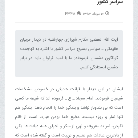
سراسر کشور
4348
10 مرداد 1382
آیت الله العظمی مکارم شیرازی چهارشنبه در دیدار مربیان
عقیدتی ـ سیاسی بسیج سراسر کشور با اشاره به تهاجمات
گوناگون دشمنان فرمودند: ما با امید فراوان باید در برابر
دشمن ایستادگی کنیم.‌
ایشان در این دیدار با قرائت حدیثی در خصوص مشخصات
شیعیان فرمودند: امام سجاد ـ ع ـ فرموده اند که شیعه ما کسی
است که بی بندوبار نباشد و بندگی خدا را انجام دهد. بندگی هم
تنها نماز و روزه نیست، مطیع خدا بودن عبارت است از ظلم
نکردن، امر به معروف و نهی از منکر و اجرای همه عبادت‌ها. یکی
از بالا‌ترین عبادات هم تعلیم و تربیت است و گفته شده است که