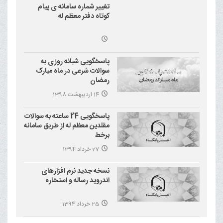
تغییر شماره سامانه ی پیام
کوتاه دفتر معظم له
پاسخگویی شبانه روزی به
سوالات شرعی در ماه مبارک
رمضان
14 اردیبهشت 1398
پاسخگویی 24 ساعته به سوالات
مقلدین معظم له از طریق سامانه
برخط
27 خرداد 1394
نسخه جدید نرم افزارهای
اندروید رساله و استخاره
25 خرداد 1394