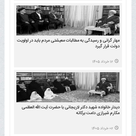
مهار گرانی و رسیدگی به مطالبات معیشتی مردم باید در اولویت
دولت قرار گیرد
12 خرداد 1405
دیدار خانواده شهید دکتر لاریجانی با حضرت آیت الله العظمی
مکارم شیرازی دامت برکاته
02 خرداد 1405