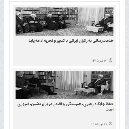
خدمت‌رسانی به زائران ایرانی با تدبیر و تجربه ادامه یابد
31 تیر 1405
حفظ جایگاه رهبری، همبستگی و اقتدار در برابر دشمن، ضروری
است
07 تیر 1405