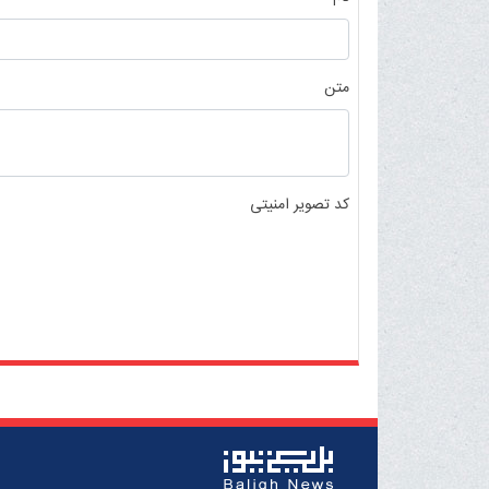
متن
کد تصویر امنیتی