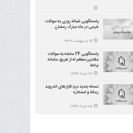
پاسخگویی شبانه روزی به سوالات
شرعی در ماه مبارک رمضان
14 اردیبهشت 1398
پاسخگویی 24 ساعته به سوالات
مقلدین معظم له از طریق سامانه
برخط
27 خرداد 1394
نسخه جدید نرم افزارهای اندروید
رساله و استخاره
25 خرداد 1394