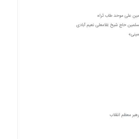
مین علی موحد طاب ثراه
لمین حاج شیخ غلامعلی نعیم آبادی
مینی»
هبر معظم انقلاب