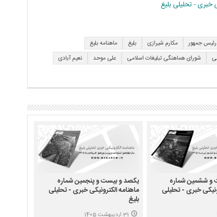
خبری - تحلیلی بلیغ
رئیس جمهور
مکارم شیرازی
بلیغ
ماهنامه بلیغ
ی
شورای هماهنگی تبلیغات اسلامی
علی موحد
نعیم آبادی
 و ششمین شماره
یکصد و بیست و پنجمین شماره
ونیکی خبری - تحلیلی
ماهنامه الکترونیکی خبری - تحلیلی
بلیغ
31 اردیبهشت 1405