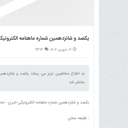
یکصد و شانزدهمین شماره ماهنامه الکترونیک
9414
04 شهریور 1404
منتشر شد‌
یکصد و شانزدهمین شماره ماهنامه الکترونیکی خبری - تحلیلی بلیغ (شهریور 1404) ش
- طلیعه سخن