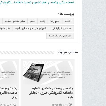
نسخه متنی یکصد و شانزدهمین شماره ماهنامه الکترونیکی 
برچسب ها :
انتظار
امام رضا
وقف
صفر
رهبر معظم انقلاب
محمدی گلپایگانی
شورای عالی حوزه های علمیه
مثل خمین
مفاهیم تحریف شده
مطالب مرتبط
یکصد و بیست و هفتمین شماره
یکصد و بیست
ماهنامه الکترونیکی خبری - تحلیلی
ماهنامه الکتر
بلیغ
بلیغ
01 مرداد 1405
01 تیر 1405