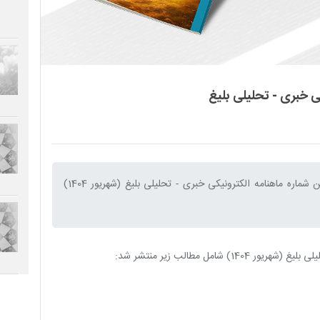
ی خبری - تحلیلی بلیغ
به اطلاع مخاطبین عزیز می رساند یکصد و شانزدهمین شماره ماهنامه الکترونیکی خبری - تحلیلی بلیغ (شهریور 1404)
امل مطالب زیر منتشر شد: