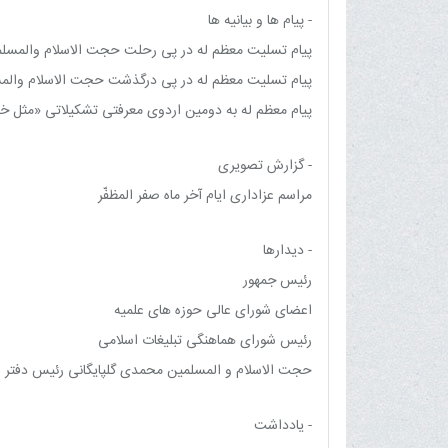
- پیام ها و بیانیه ها
پیام تسلیت معظم له در پی رحلت حجت الاسلام والمسل
پیام تسلیت معظم له در پی درگذشت حجت الاسلام والمس
پیام معظم له به دومین اردوی معرفتی تشکیلاتی «مثل خ
- گزارش تصویری
مراسم عزاداری ایام آخر ماه صفر المظفّر
- دیدارها
رئیس جمهور
اعضای شورای عالی حوزه های علمیه
رئیس شورای هماهنگی تبلیغات اسلامی
حجت الاسلام و المسلمین محمدی گلپایگانی رئیس دفتر ر
- یادداشت