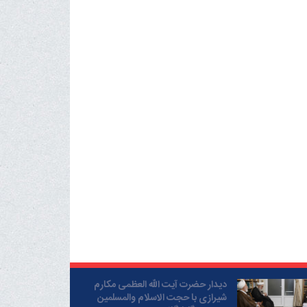
دیدار حضرت آیت الله العظمی مکارم
شیرازی با حجت الاسلام والمسلمین