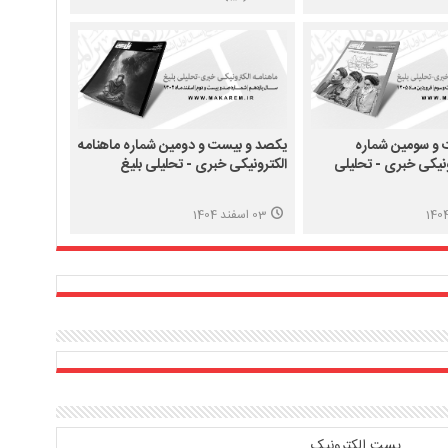
و سومین شماره
یکصد و بیست و دومین شماره ماهنامه
ونیکی خبری - تحلیلی
الکترونیکی خبری - تحلیلی بلیغ
03 اسفند 1404
پست الکترونیک