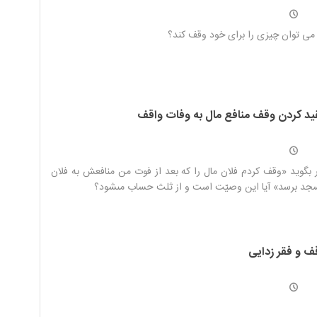
 می توان چیزی را برای خود وقف کند؟
ید کردن وقف منافع مال به وفات واقف
 بگويد «وقف كردم فلان مال را كه بعد از فوت من منافعش به فلان
د برسد» آيا اين وصيّت است و از ثلث حساب مى‏شود؟
ف و فقر زدایی