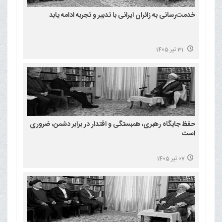
خدمت‌رسانی به زائران ایرانی با تدبیر و تجربه ادامه یابد
31 تیر 1405
حفظ جایگاه رهبری، همبستگی و اقتدار در برابر دشمن، ضروری
است
07 تیر 1405