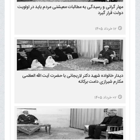
مهار گرانی و رسیدگی به مطالبات معیشتی مردم باید در اولویت
دولت قرار گیرد
12 خرداد 1405
دیدار خانواده شهید دکتر لاریجانی با حضرت آیت الله العظمی
مکارم شیرازی دامت برکاته
02 خرداد 1405