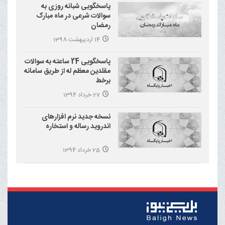
پاسخگویی شبانه روزی به
سوالات شرعی در ماه مبارک
رمضان
14 اردیبهشت 1398
پاسخگویی 24 ساعته به سوالات
مقلدین معظم له از طریق سامانه
برخط
27 خرداد 1394
نسخه جدید نرم افزارهای
اندروید رساله و استخاره
25 خرداد 1394