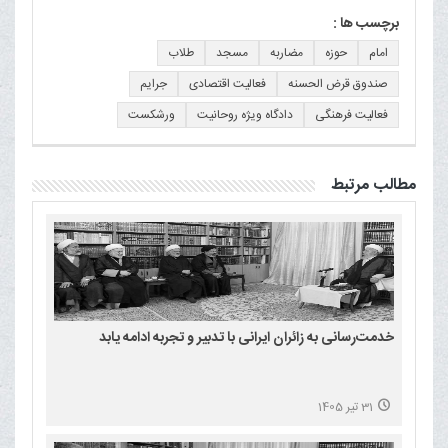
برچسب ها :
امام
حوزه
مضاربه
مسجد
طلاب
صندوق قرض الحسنه
فعالیت اقتصادی
جرایم
فعالیت فرهنگی
دادگاه ویژه روحانیت
ورشکست
مطالب مرتبط
خدمت‌رسانی به زائران ایرانی با تدبیر و تجربه ادامه یابد
31 تیر 1405