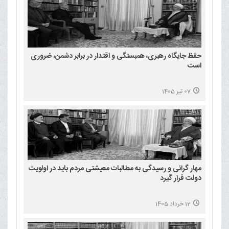
حفظ جایگاه رهبری، همبستگی و اقتدار در برابر دشمن، ضروری
است
07 تیر 1405
مهار گرانی و رسیدگی به مطالبات معیشتی مردم باید در اولویت
دولت قرار گیرد
12 خرداد 1405