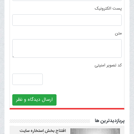
پست الکترونیک
متن
کد تصویر امنیتی
ارسال دیدگاه و نظر
پربازدیدترین ها
افتتاح بخش استخاره سایت