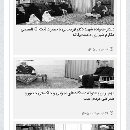
دیدار خانواده شهید دکتر لاریجانی با حضرت آیت الله العظمی
مکارم شیرازی دامت برکاته
02 خرداد 1405
مهم ترین پشتوانه دستگاه‌های اجرایی و حاکمیتی حضور و
همراهی مردم است
19 اردیبهشت 1405